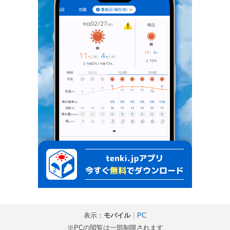
表示：
モバイル
｜
PC
※PCの閲覧は一部制限されます