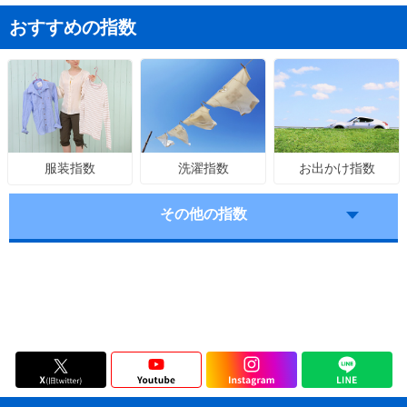
おすすめの指数
洗濯指数
お出かけ指数
服装指数
その他の指数