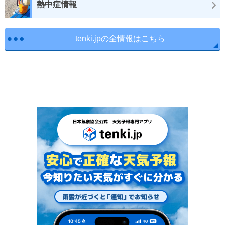
熱中症情報
tenki.jpの全情報はこちら