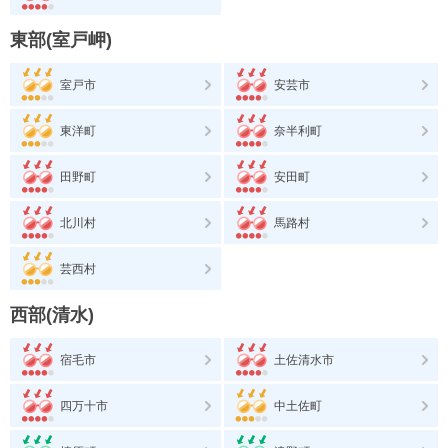
東部(室戸岬)
室戸市
安芸市
東洋町
奈半利町
田野町
安田町
北川村
馬路村
芸西村
西部(清水)
宿毛市
土佐清水市
四万十市
中土佐町