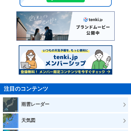
注目のコンテンツ
雨雲レーダー
天気図