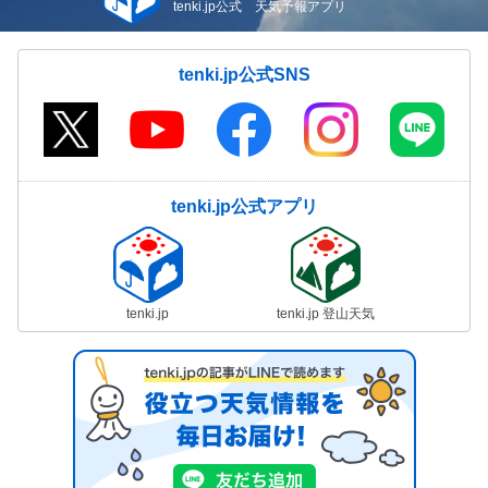
tenki.jp公式 天気予報アプリ
tenki.jp公式SNS
tenki.jp公式アプリ
tenki.jp
tenki.jp 登山天気