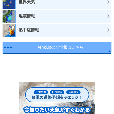
世界天気
地震情報
熱中症情報
tenki.jpの全情報はこちら