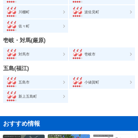
川棚町
波佐見町
佐々町
壱岐・対馬(厳原)
対馬市
壱岐市
五島(福江)
五島市
小値賀町
新上五島町
おすすめ情報