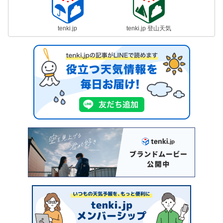
tenki.jp
tenki.jp 登山天気