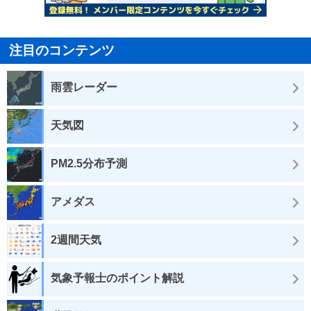
注目のコンテンツ
雨雲レーダー
天気図
PM2.5分布予測
アメダス
2週間天気
気象予報士のポイント解説