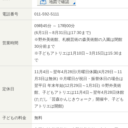
地図で確認
電話番号
011-592-5111
09時45分 ～ 17時00分
(6月1日～8月31日は17:30まで)
※野外美術館、札幌芸術の森美術館の入園は閉館
営業時間
30分前まで
※子どもアトリエは1月10日～3月15日は15:30ま
で
11月4日～翌年4月28日/月曜日休園(4月29日～11
月3日は無休) ※月曜日が祝日・振替休日の場合は
翌平日 年末年始(12月29日～1月3日) ※野外美術
定休日
館、子どもアトリエは11月4日～翌年4月28日休館
(ただし「芸森かんじきウォーク」開催中、子ども
アトリエは開館)
子どもの料金
無料