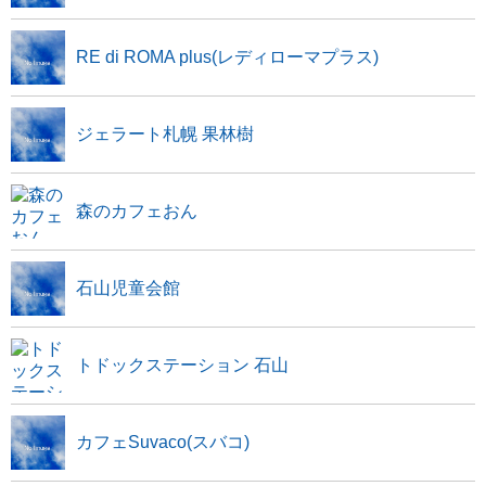
RE di ROMA plus(レディローマプラス)
ジェラート札幌 果林樹
森のカフェおん
石山児童会館
トドックステーション 石山
カフェSuvaco(スバコ)