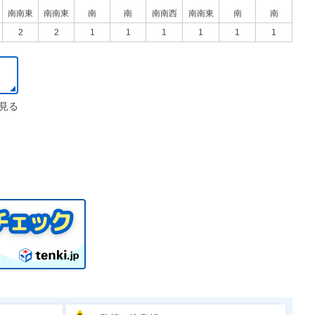
南南東
南南東
南
南
南南西
南南東
南
南
2
2
1
1
1
1
1
1
見る