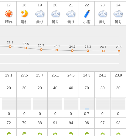
17
18
19
20
21
22
23
24
晴れ
晴れ
曇り
曇り
曇り
小雨
曇り
曇り
29.1
27.5
25.7
25.1
24.5
24.3
24.1
23.9
20
20
20
40
40
70
30
30
0
0
0
0
0
0.7
0
0
72
79
88
91
94
96
97
98