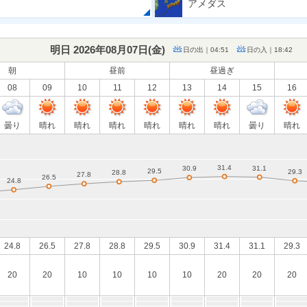
アメダス
明日 2026年08月07日(
金
)
日の出｜04:51
日の入｜18:42
朝
昼前
昼過ぎ
08
09
10
11
12
13
14
15
16
曇り
晴れ
晴れ
晴れ
晴れ
晴れ
晴れ
曇り
晴れ
24.8
26.5
27.8
28.8
29.5
30.9
31.4
31.1
29.3
20
20
10
10
10
10
20
20
20