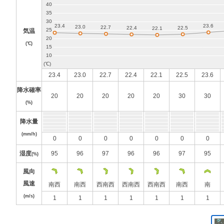
気温
(℃)
23.4
23.0
22.7
22.4
22.1
22.5
23.6
降水確率
20
20
20
20
20
30
30
(%)
降水量
(mm/h)
0
0
0
0
0
0
0
湿度
95
96
97
96
96
97
95
(%)
風向
風速
南西
南西
西南西
西南西
西南西
南西
南
(m/s)
1
1
1
1
1
1
1