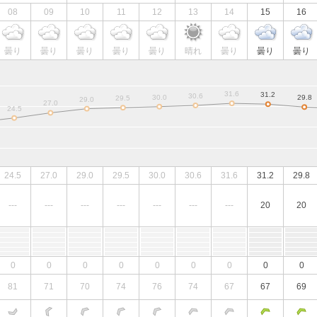
08
09
10
11
12
13
14
15
16
曇り
曇り
曇り
曇り
曇り
晴れ
曇り
曇り
曇り
24.5
27.0
29.0
29.5
30.0
30.6
31.6
31.2
29.8
---
---
---
---
---
---
---
20
20
0
0
0
0
0
0
0
0
0
81
71
70
74
76
74
67
67
69