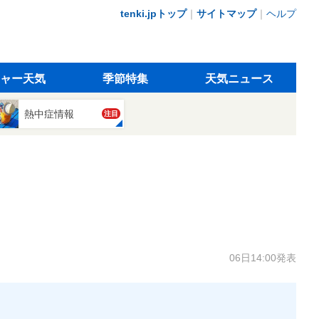
tenki.jpトップ
｜
サイトマップ
｜
ヘルプ
ャー天気
季節特集
天気ニュース
熱中症情報
注目
06日14:00発表