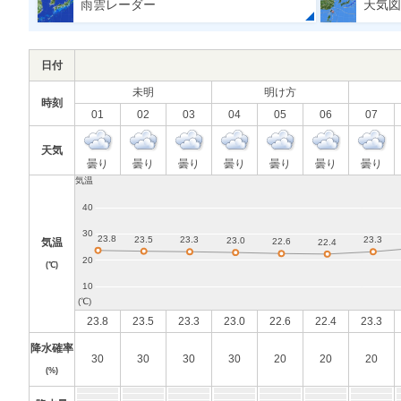
雨雲レーダー
天気図
日付
未明
明け方
時刻
01
02
03
04
05
06
07
天気
曇り
曇り
曇り
曇り
曇り
曇り
曇り
気温
(℃)
23.8
23.5
23.3
23.0
22.6
22.4
23.3
降水確率
30
30
30
30
20
20
20
(%)