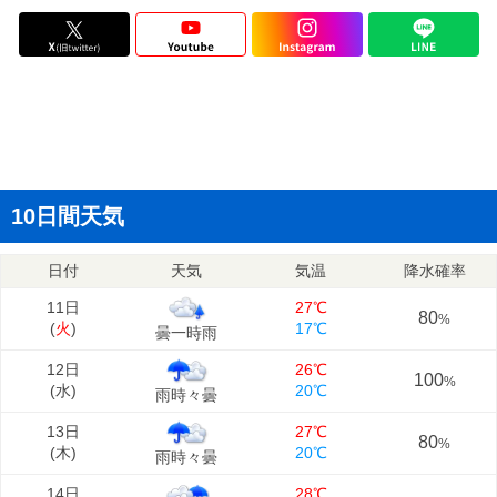
10日間天気
日付
天気
気温
降水確率
11日
27℃
80
%
(
火
)
17℃
曇一時雨
12日
26℃
100
%
(
水
)
20℃
雨時々曇
13日
27℃
80
%
(
木
)
20℃
雨時々曇
14日
28℃