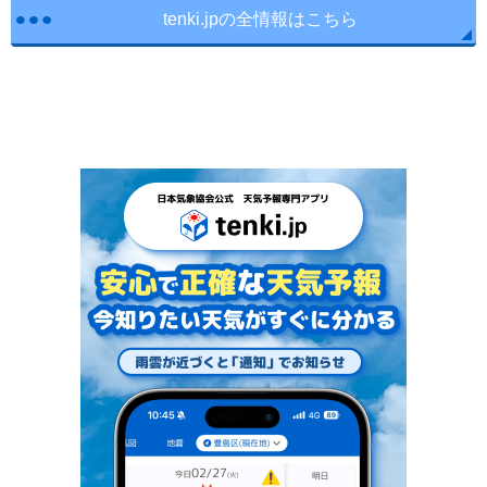
tenki.jpの全情報はこちら