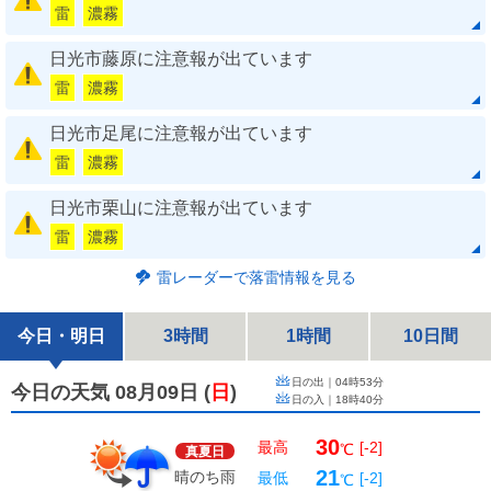
雷
濃霧
日光市藤原に注意報が出ています
雷
濃霧
日光市足尾に注意報が出ています
雷
濃霧
日光市栗山に注意報が出ています
雷
濃霧
雷レーダーで落雷情報を見る
今日・明日
3時間
1時間
10日間
日の出｜
04時53分
今日の天気 08月09日
(
日
)
日の入｜
18時40分
30
最高
[-2]
℃
真夏日
21
晴のち雨
最低
[-2]
℃