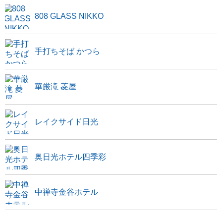
808 GLASS NIKKO
手打ちそば かつら
華厳滝 菱屋
レイクサイド日光
奥日光ホテル四季彩
中禅寺金谷ホテル