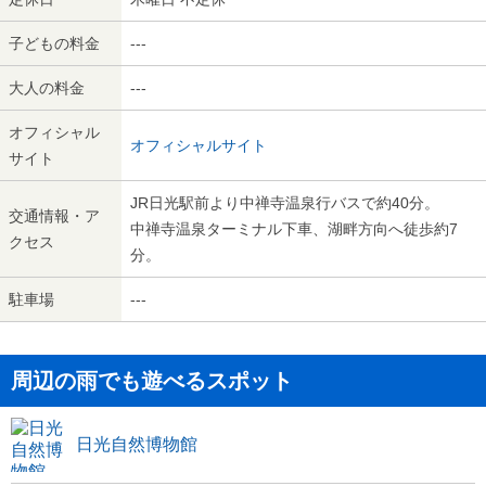
子どもの料金
---
大人の料金
---
オフィシャル
オフィシャルサイト
サイト
JR日光駅前より中禅寺温泉行バスで約40分。
交通情報・ア
中禅寺温泉ターミナル下車、湖畔方向へ徒歩約7
クセス
分。
駐車場
---
周辺の雨でも遊べるスポット
日光自然博物館