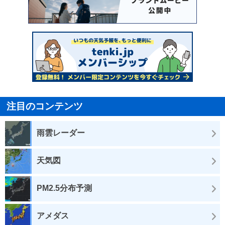
注目のコンテンツ
雨雲レーダー
天気図
PM2.5分布予測
アメダス