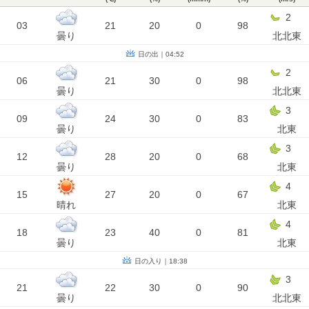
2
03
21
20
0
98
曇り
北北東
日の出｜04:52
2
06
21
30
0
98
曇り
北北東
3
09
24
30
0
83
曇り
北東
3
12
28
20
0
68
曇り
北東
4
15
27
20
0
67
晴れ
北東
4
18
23
40
0
81
曇り
北東
日の入り｜18:38
3
21
22
30
0
90
曇り
北北東