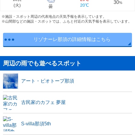
30
%
(
火
)
20℃
曇
※施設・スポット周辺の代表地点の天気予報を表示しています。
※山間部などの施設・スポットでは、ふもと付近の天気予報を表示しています。
リゾナーレ那須の詳細情報はこちら
周辺の雨でも遊べるスポット
アート・ビオトープ那須
古民家のカフェ 夢屋
S-villa那須5th