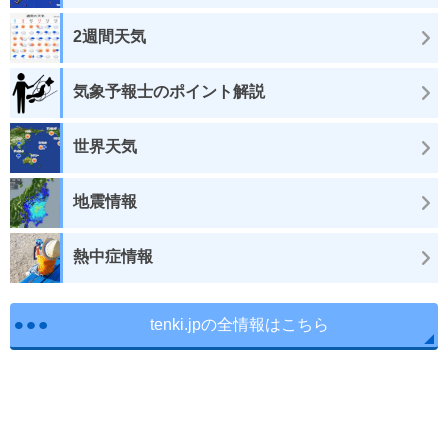
2週間天気
気象予報士のポイント解説
世界天気
地震情報
熱中症情報
tenki.jpの全情報はこちら