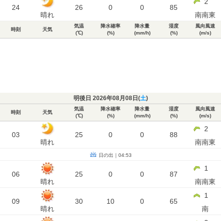
2
24
26
0
0
85
晴れ
南南東
気温
降水確率
降水量
湿度
風向風速
時刻
天気
(℃)
(%)
(mm/h)
(%)
(m/s)
明後日 2026年08月08日(
土
)
気温
降水確率
降水量
湿度
風向風速
時刻
天気
(℃)
(%)
(mm/h)
(%)
(m/s)
2
03
25
0
0
88
晴れ
南南東
日の出｜04:53
1
06
25
0
0
87
晴れ
南南東
1
09
30
10
0
65
晴れ
南