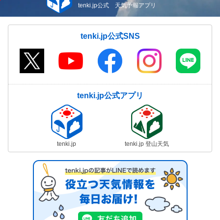
tenki.jp公式 天気予報アプリ
tenki.jp公式SNS
tenki.jp公式アプリ
tenki.jp
tenki.jp 登山天気