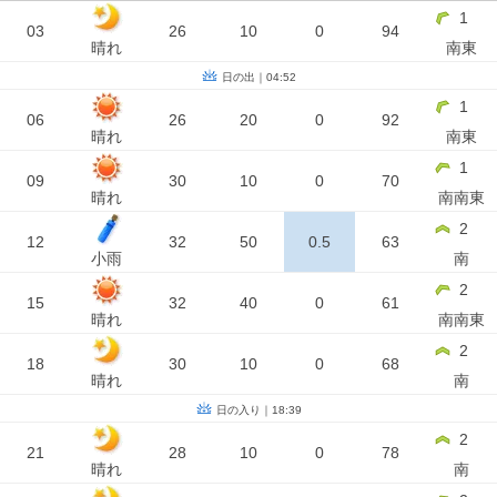
1
03
26
10
0
94
晴れ
南東
日の出｜04:52
1
06
26
20
0
92
晴れ
南東
1
09
30
10
0
70
晴れ
南南東
2
12
32
50
0.5
63
小雨
南
2
15
32
40
0
61
晴れ
南南東
2
18
30
10
0
68
晴れ
南
日の入り｜18:39
2
21
28
10
0
78
晴れ
南