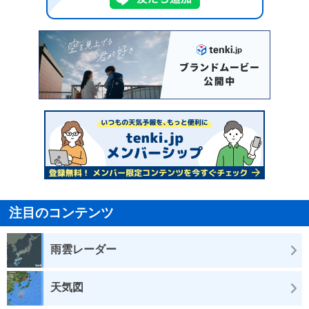
注目のコンテンツ
雨雲レーダー
天気図