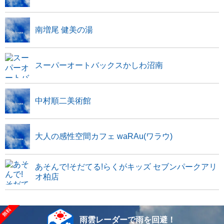
南増尾 健美の湯
スーパーオートバックスかしわ沼南
中村順二美術館
大人の感性空間カフェ waRAu(ワラウ)
あそんで!そだてる!らくがキッズ セブンパークアリ
オ柏店
雨雲レーダーで雨を回避！