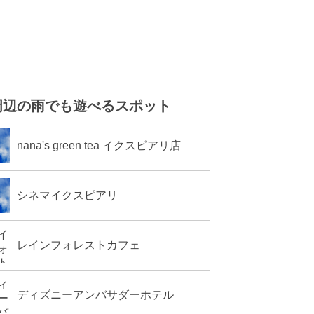
周辺の雨でも遊べるスポット
nana's green tea イクスピアリ店
シネマイクスピアリ
レインフォレストカフェ
ディズニーアンバサダーホテル