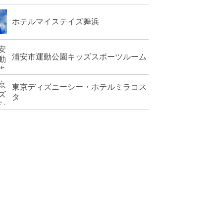
ホテルマイステイズ舞浜
浦安市運動公園キッズスポーツルーム
東京ディズニーシー・ホテルミラコス
タ