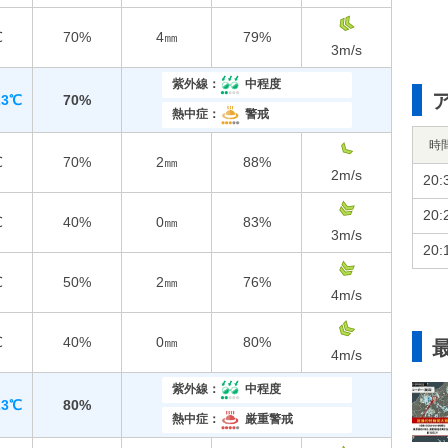
℃
70%
4㎜
79%
3
m/s
紫外線：
中程度
23℃
70%
熱中症：
警戒
時
℃
70%
2㎜
88%
2
m/s
20:
20:
℃
40%
0㎜
83%
3
m/s
20:
℃
50%
2㎜
76%
4
m/s
℃
40%
0㎜
80%
4
m/s
紫外線：
中程度
23℃
80%
熱中症：
厳重警戒