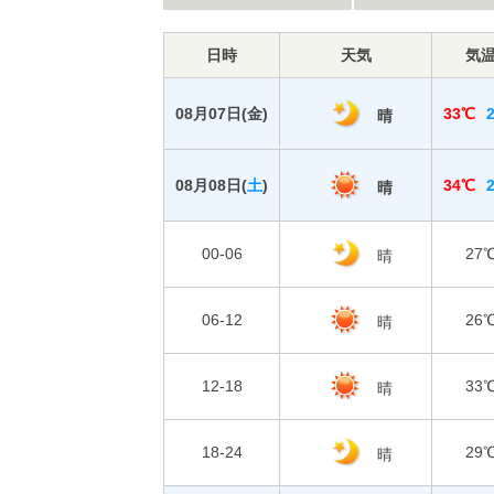
日時
天気
気
08月07日(
金
)
33℃
晴
08月08日(
土
)
34℃
晴
00-06
27
晴
06-12
26
晴
12-18
33
晴
18-24
29
晴