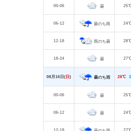
00-06
25
曇
06-12
24
曇のち雨
12-18
28
雨のち曇
18-24
27
曇
08月16日(
日
)
28℃
曇のち雨
00-06
25
曇
06-12
24
曇
12-18
27
曇のち雨