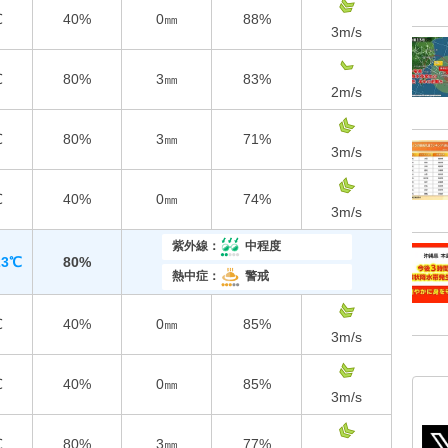
℃
40%
0㎜
88%
3
m/s
℃
80%
3㎜
83%
2
m/s
℃
80%
3㎜
71%
3
m/s
℃
40%
0㎜
74%
3
m/s
紫外線：
中程度
23℃
80%
熱中症：
警戒
℃
40%
0㎜
85%
3
m/s
℃
40%
0㎜
85%
3
m/s
℃
80%
3㎜
77%