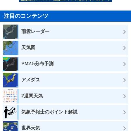
注目のコンテンツ
雨雲レーダー
天気図
PM2.5分布予測
アメダス
2週間天気
気象予報士のポイント解説
世界天気