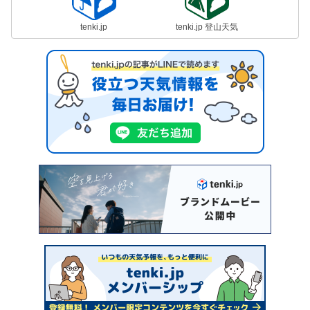
tenki.jp
tenki.jp 登山天気