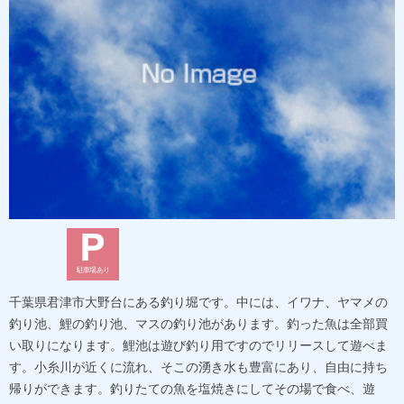
駐車場あり
千葉県君津市大野台にある釣り堀です。中には、イワナ、ヤマメの
釣り池、鯉の釣り池、マスの釣り池があります。釣った魚は全部買
い取りになります。鯉池は遊び釣り用ですのでリリースして遊べま
す。小糸川が近くに流れ、そこの湧き水も豊富にあり、自由に持ち
帰りができます。釣りたての魚を塩焼きにしてその場で食べ、遊