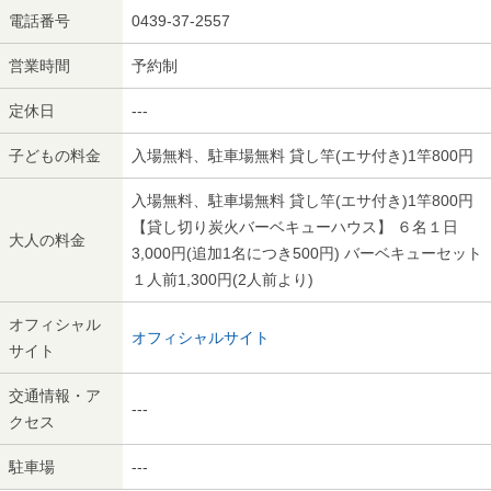
電話番号
0439-37-2557
営業時間
予約制
定休日
---
子どもの料金
入場無料、駐車場無料 貸し竿(エサ付き)1竿800円
入場無料、駐車場無料 貸し竿(エサ付き)1竿800円
【貸し切り炭火バーベキューハウス】 ６名１日
大人の料金
3,000円(追加1名につき500円) バーベキューセット
１人前1,300円(2人前より)
オフィシャル
オフィシャルサイト
サイト
交通情報・ア
---
クセス
駐車場
---