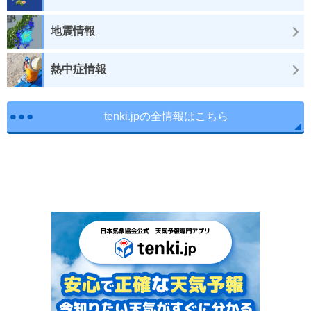
地震情報
熱中症情報
tenki.jpの全情報はこちら