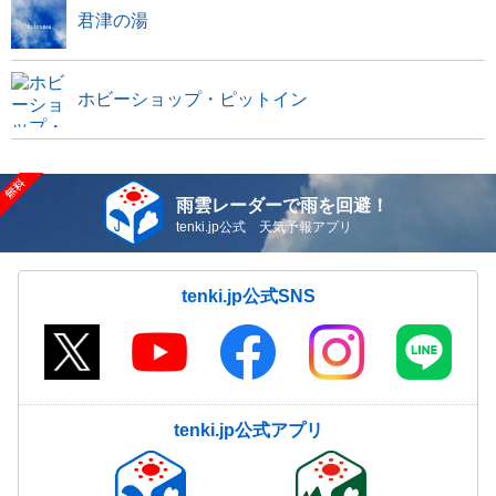
君津の湯
ホビーショップ・ピットイン
雨雲レーダーで雨を回避！
tenki.jp公式 天気予報アプリ
tenki.jp公式SNS
tenki.jp公式アプリ