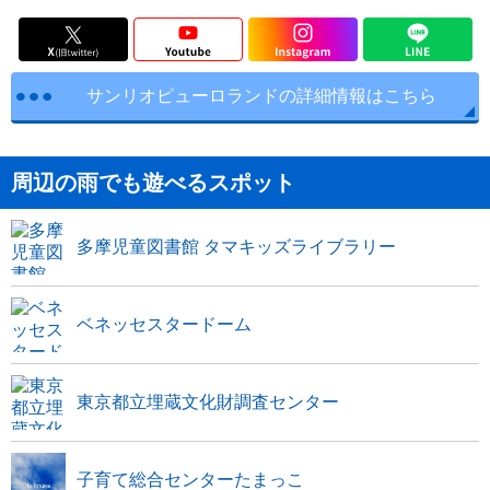
サンリオピューロランドの詳細情報はこちら
周辺の雨でも遊べるスポット
多摩児童図書館 タマキッズライブラリー
ベネッセスタードーム
東京都立埋蔵文化財調査センター
子育て総合センターたまっこ