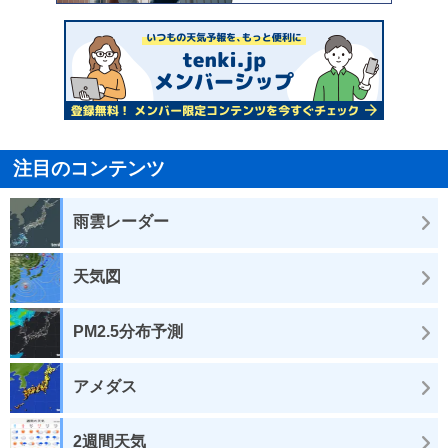
注目のコンテンツ
雨雲レーダー
天気図
PM2.5分布予測
アメダス
2週間天気