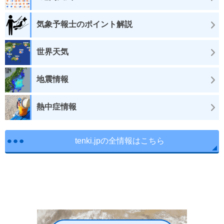
気象予報士のポイント解説
世界天気
地震情報
熱中症情報
tenki.jpの全情報はこちら