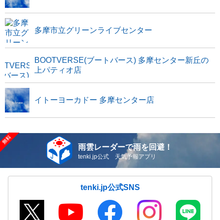
多摩市立グリーンライブセンター
BOOTVERSE(ブートバース) 多摩センター新丘の
上パティオ店
イトーヨーカドー 多摩センター店
雨雲レーダーで雨を回避！
tenki.jp公式 天気予報アプリ
tenki.jp公式SNS