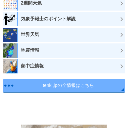
2週間天気
気象予報士のポイント解説
世界天気
地震情報
熱中症情報
tenki.jpの全情報はこちら