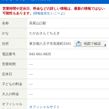
営業時間や定休日、料金などの詳しい情報は、最新の情報ではない
可能性もあります。
(情報提供元:いこーよ)
名称
高尾山口駅
かな
たかおさんぐちえき
住所
東京都八王子市高尾町2241
地図で確認
電話番号
042-661-6825
営業時間
---
定休日
---
子どもの料金
---
大人の料金
---
オフィシャル
オフィシャルサイト