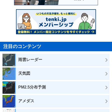
注目のコンテンツ
雨雲レーダー
天気図
PM2.5分布予測
アメダス