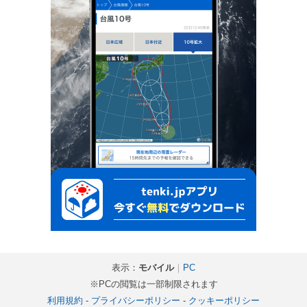
表示：
モバイル
｜
PC
※PCの閲覧は一部制限されます
利用規約
-
プライバシーポリシー
-
クッキーポリシー