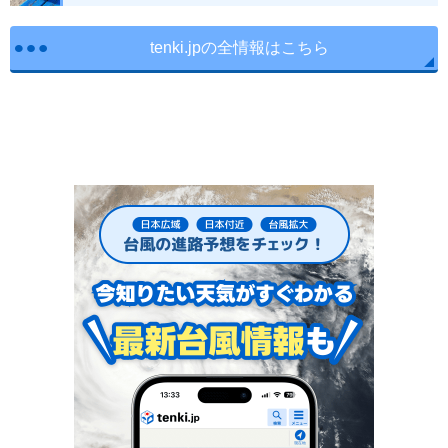
tenki.jpの全情報はこちら