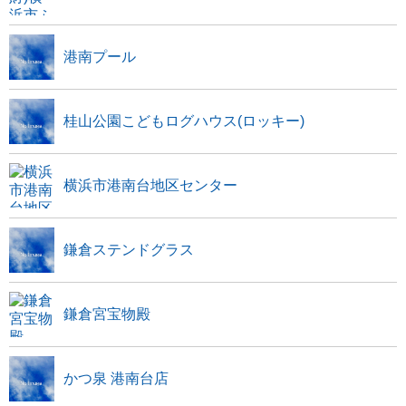
港南プール
桂山公園こどもログハウス(ロッキー)
横浜市港南台地区センター
鎌倉ステンドグラス
鎌倉宮宝物殿
かつ泉 港南台店