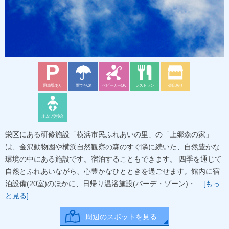
駐車場あり
雨でもOK
ベビーカーOK
レストラン
売店あり
オムツ交換台
栄区にある研修施設「横浜市民ふれあいの里」の「上郷森の家」
は、金沢動物園や横浜自然観察の森のすぐ隣に続いた、自然豊かな
環境の中にある施設です。宿泊することもできます。 四季を通じて
自然とふれあいながら、心豊かなひとときを過ごせます。館内に宿
泊設備(20室)のほかに、日帰り温浴施設(バーデ・ゾーン)・...
[もっ
と見る]
周辺のスポットを見る