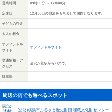
営業時間
09時00分 ～ 17時00分
定休日
12月30日の宿泊をもちまして閉館となります。
子どもの料金
---
大人の料金
---
オフィシャル
オフィシャルサイト
サイト
交通情報・ア
金沢八景駅からバスで。
クセス
駐車場
---
周辺の雨でも遊べるスポット
(公財)横浜市ふるさと歴史財団 埋蔵文化財センター