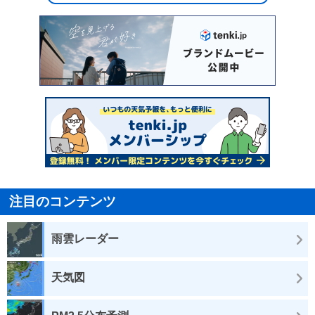
注目のコンテンツ
雨雲レーダー
天気図