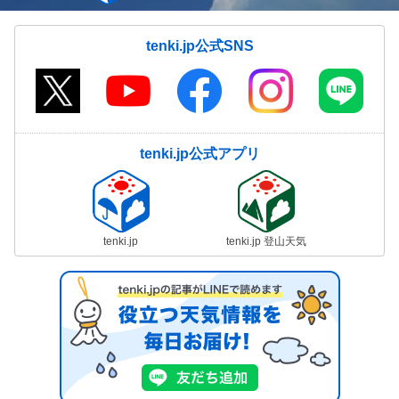
tenki.jp公式SNS
tenki.jp公式アプリ
tenki.jp
tenki.jp 登山天気