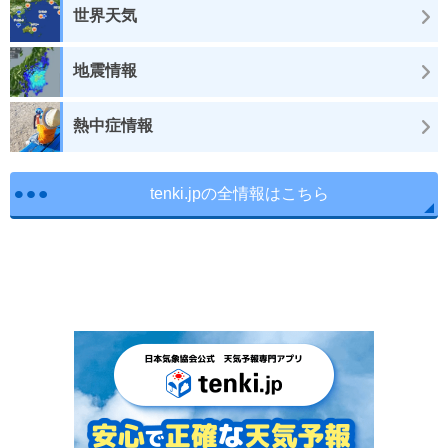
世界天気
地震情報
熱中症情報
tenki.jpの全情報はこちら