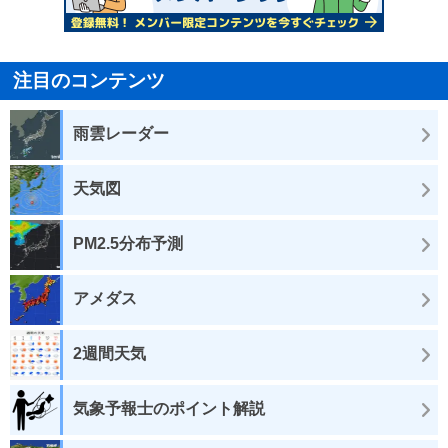
注目のコンテンツ
雨雲レーダー
天気図
PM2.5分布予測
アメダス
2週間天気
気象予報士のポイント解説