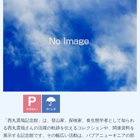
駐車場あり
雨でもOK
「西丸震哉記念館」は、登山家、探検家、食生態学者として知られ
る西丸震哉さんの活躍の軌跡を伝えるコレクションや、関連資料を
展示する記念館です。その幅広い活動は、パプアニューギニアの部