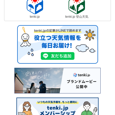
tenki.jp
tenki.jp 登山天気