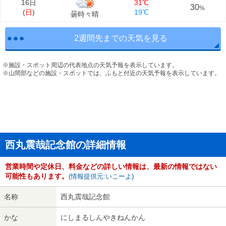
16日
31℃
30
%
(
日
)
19℃
曇時々晴
2週間先までの天気を見る
※施設・スポット周辺の代表地点の天気予報を表示しています。
※山間部などの施設・スポットでは、ふもと付近の天気予報を表示しています。
西丸震哉記念館の詳細情報
営業時間や定休日、料金などの詳しい情報は、最新の情報ではない
可能性もあります。
(情報提供元:いこーよ)
名称
西丸震哉記念館
かな
にしまるしんやきねんかん