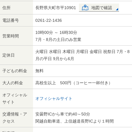
住所
長野県大町市平10901
地図で確認
電話番号
0261-22-1436
10時00分 ～ 16時30分
営業時間
7月・8月の土日のみ営業
火曜日 水曜日 木曜日 月曜日 金曜日 祝祭日 7月・8
定休日
月の平日 9月から6月
子どもの料金
無料
大人の料金
高校生以上 500円（コーヒー一杯付き）
オフィシャル
オフィシャルサイト
サイト
交通情報・ア
安曇野ICから車で約40～50分
クセス
関越自動車道、上信越道長野ICより１時間