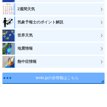
2週間天気
気象予報士のポイント解説
世界天気
地震情報
熱中症情報
tenki.jpの全情報はこちら