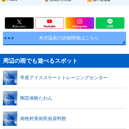
本沢温泉の詳細情報はこちら
周辺の雨でも遊べるスポット
帝産アイススケートトレーニングセンター
陶芸体験たわん
南牧村美術民俗資料館