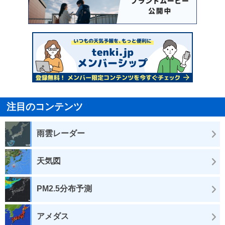
注目のコンテンツ
雨雲レーダー
天気図
PM2.5分布予測
アメダス