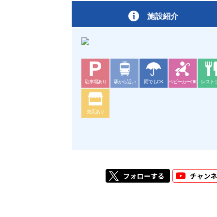
施設紹介
駐車場あり
駅から近い
雨でもOK
ベビーカーOK
レスト
売店あり