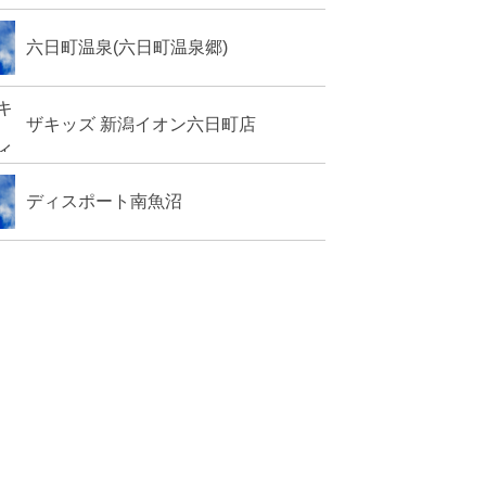
六日町温泉(六日町温泉郷)
ザキッズ 新潟イオン六日町店
ディスポート南魚沼