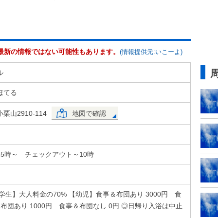
最新の情報ではない可能性もあります。
(情報提供元:いこーよ)
ル
ほてる
山2910-114
地図で確認
5時～ チェックアウト～10時
学生】大人料金の70% 【幼児】食事＆布団あり 3000円 食
円 布団あり 1000円 食事＆布団なし 0円 ◎日帰り入浴は中止