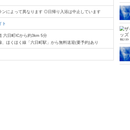
ランによって異なります ◎日帰り入浴は中止しています
イト
六日町ICから約3km 5分
線、ほくほく線「六日町駅」から無料送迎(要予約)あり