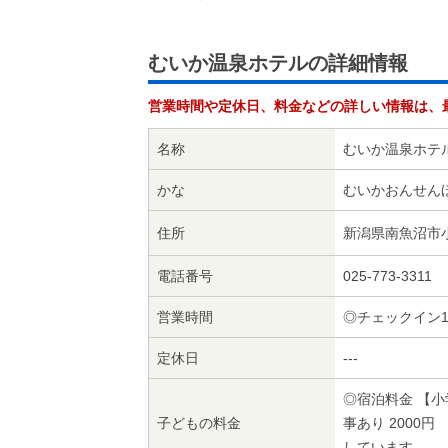
むいか温泉ホテルの詳細情報
営業時間や定休日、料金などの詳しい情報は、
名称
むいか温泉ホテ
かな
むいかおんせん
住所
新潟県南魚沼市小栗
電話番号
025-773-3311
営業時間
◎チェックイン1
定休日
---
◎宿泊料金 【小
子どもの料金
事あり 2000
しています