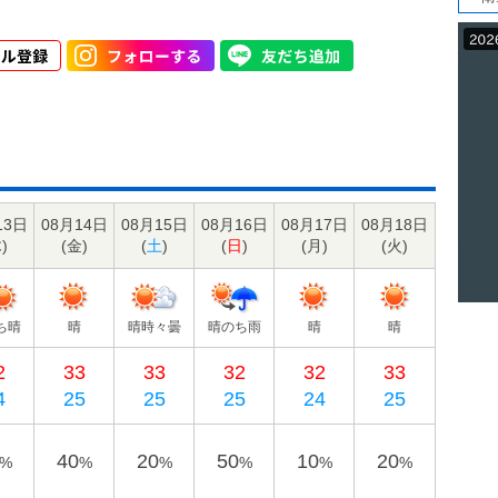
13日
08月14日
08月15日
08月16日
08月17日
08月18日
木
)
(
金
)
(
土
)
(
日
)
(
月
)
(
火
)
ち晴
晴
晴時々曇
晴のち雨
晴
晴
2
33
33
32
32
33
4
25
25
25
24
25
40
20
50
10
20
%
%
%
%
%
%