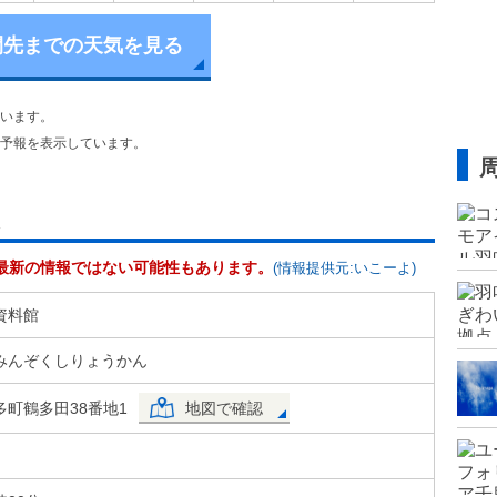
間先までの天気を見る
います。
予報を表示しています。
最新の情報ではない可能性もあります。
(情報提供元:いこーよ)
資料館
みんぞくしりょうかん
町鶴多田38番地1
地図で確認