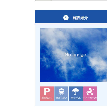
施設紹介
駐車場あり
駅から近い
雨でもOK
ベビーカーOK