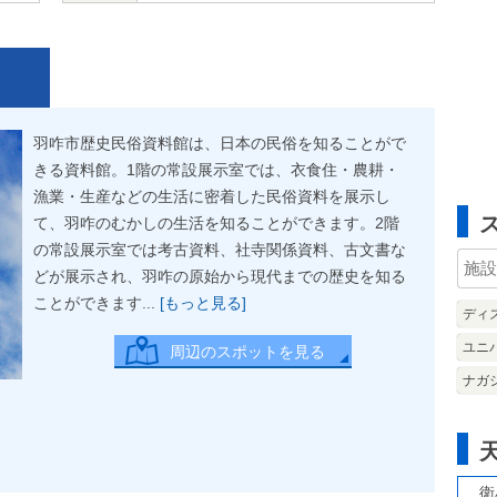
羽咋市歴史民俗資料館は、日本の民俗を知ることがで
きる資料館。1階の常設展示室では、衣食住・農耕・
漁業・生産などの生活に密着した民俗資料を展示し
て、羽咋のむかしの生活を知ることができます。2階
の常設展示室では考古資料、社寺関係資料、古文書な
どが展示され、羽咋の原始から現代までの歴史を知る
ことができます...
[もっと見る]
ディ
ユニ
周辺のスポットを見る
ナガ
衛