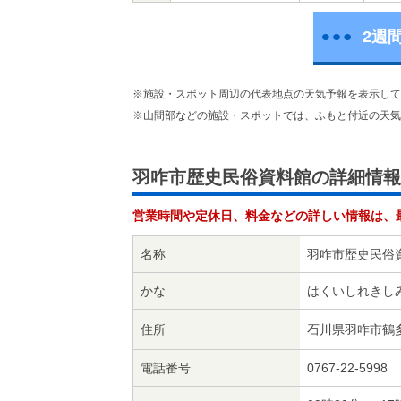
2週
※施設・スポット周辺の代表地点の天気予報を表示して
※山間部などの施設・スポットでは、ふもと付近の天気
羽咋市歴史民俗資料館の詳細情報
営業時間や定休日、料金などの詳しい情報は、
名称
羽咋市歴史民俗
かな
はくいしれきし
住所
石川県羽咋市鶴多
電話番号
0767-22-5998