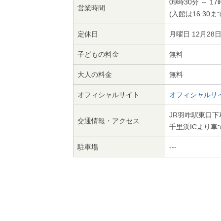
09時30分 ～ 17
営業時間
(入館は16:30ま
定休日
月曜日 12月28
子どもの料金
無料
大人の料金
無料
オフィシャルサイト
オフィシャルサ
JR羽咋駅東口下
交通情報・アクセス
千里浜ICより車
駐車場
---