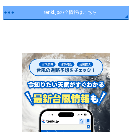
tenki.jpの全情報はこちら