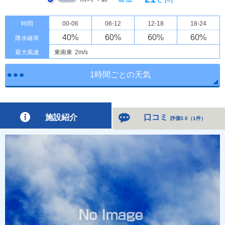
℃
時間
00-06
06-12
12-18
18-24
40
%
60
%
60
%
60
%
降水確率
最大風速
東南東
2m/s
1時間ごとの天気
施設紹介
口コミ
評価5.0
（
1件
）