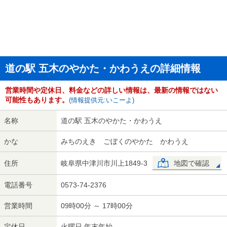
道の駅 五木のやかた・かわうえの詳細情報
営業時間や定休日、料金などの詳しい情報は、最新の情報ではない
可能性もあります。
(情報提供元:いこーよ)
名称
道の駅 五木のやかた・かわうえ
かな
みちのえき ごぼくのやかた かわうえ
住所
岐阜県中津川市川上1849-3
地図で確認
電話番号
0573-74-2376
営業時間
09時00分 ～ 17時00分
定休日
火曜日 年末年始