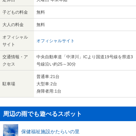
子どもの料金
無料
大人の料金
無料
オフィシャル
オフィシャルサイト
サイト
交通情報・ア
中央自動車道「中津川」ICより国道19号線を県道3
クセス
号線沿い約25～30分
普通車:21台
駐車場
大型車:2台
身障者用:1台
周辺の雨でも遊べるスポット
保健福祉施設かたらいの里