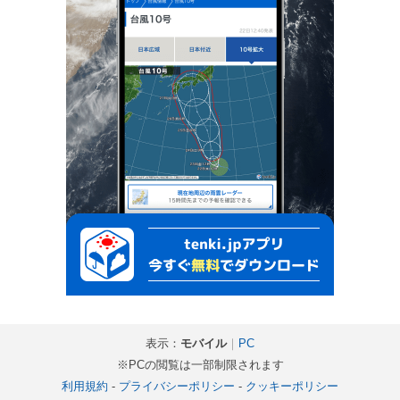
表示：
モバイル
｜
PC
※PCの閲覧は一部制限されます
利用規約
-
プライバシーポリシー
-
クッキーポリシー