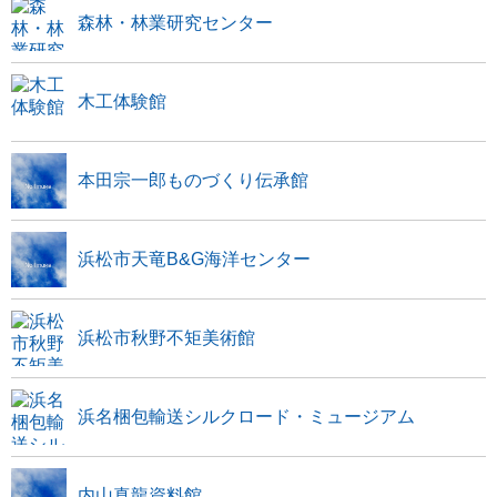
森林・林業研究センター
木工体験館
本田宗一郎ものづくり伝承館
浜松市天竜B&G海洋センター
浜松市秋野不矩美術館
浜名梱包輸送シルクロード・ミュージアム
内山真龍資料館