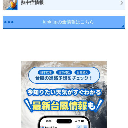
熱中症情報
tenki.jpの全情報はこちら