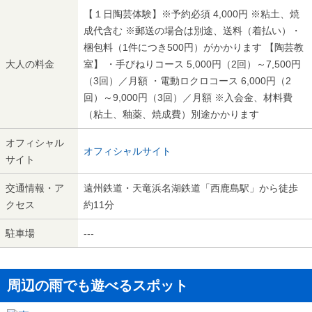
【１日陶芸体験】※予約必須 4,000円 ※粘土、焼
成代含む ※郵送の場合は別途、送料（着払い）・
梱包料（1件につき500円）がかかります 【陶芸教
大人の料金
室】 ・手びねりコース 5,000円（2回）～7,500円
（3回）／月額 ・電動ロクロコース 6,000円（2
回）～9,000円（3回）／月額 ※入会金、材料費
（粘土、釉薬、焼成費）別途かかります
オフィシャル
オフィシャルサイト
サイト
交通情報・ア
遠州鉄道・天竜浜名湖鉄道「西鹿島駅」から徒歩
クセス
約11分
駐車場
---
周辺の雨でも遊べるスポット