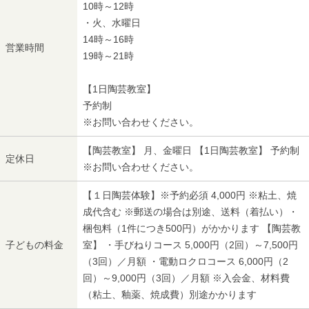
10時～12時
・火、水曜日
14時～16時
営業時間
19時～21時
【1日陶芸教室】
予約制
※お問い合わせください。
【陶芸教室】 月、金曜日 【1日陶芸教室】 予約制
定休日
※お問い合わせください。
【１日陶芸体験】※予約必須 4,000円 ※粘土、焼
成代含む ※郵送の場合は別途、送料（着払い）・
梱包料（1件につき500円）がかかります 【陶芸教
子どもの料金
室】 ・手びねりコース 5,000円（2回）～7,500円
（3回）／月額 ・電動ロクロコース 6,000円（2
回）～9,000円（3回）／月額 ※入会金、材料費
（粘土、釉薬、焼成費）別途かかります