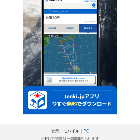
表示：
モバイル
｜
PC
※PCの閲覧は一部制限されます