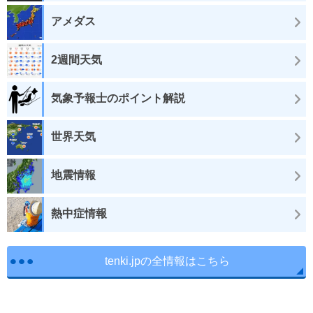
アメダス
2週間天気
気象予報士のポイント解説
世界天気
地震情報
熱中症情報
tenki.jpの全情報はこちら