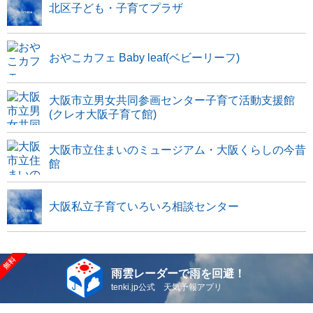
北区子ども・子育てプラザ
おやこカフェ Baby leaf(ベビーリーフ)
大阪市立男女共同参画センター子育て活動支援館
(クレオ大阪子育て館)
大阪市立住まいのミュージアム・大阪くらしの今昔
館
大阪私立子育ていろいろ相談センター
雨雲レーダーで雨を回避！
tenki.jp公式 天気予報アプリ