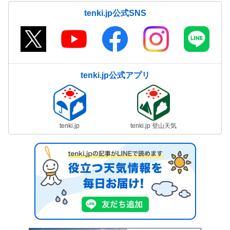
tenki.jp公式SNS
tenki.jp公式アプリ
tenki.jp
tenki.jp 登山天気