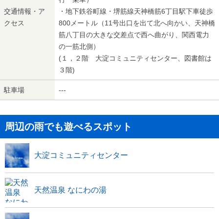
交通情報・ア
・地下鉄谷町線・堺筋線天神橋筋6丁目駅下車徒歩
クセス
800メートル（11号出口を出て北へ向かい、天神橋
筋八丁目の大きな交差点で西へ曲がり、関西電力
の一筋北側）
(１，２階 大淀コミュニティセンター、図書館は
３階)
駐車場
---
周辺の雨でも遊べるスポット
大淀コミュニティセンター
天然温泉 なにわの湯