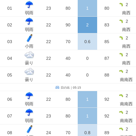
2
01
23
80
1
80
弱雨
南西
2
02
22
90
2
83
弱雨
南西
2
03
22
70
0.6
85
小雨
南西
2
04
22
40
0
87
曇り
南西
2
05
22
40
0
88
曇り
南南西
日の出｜05:15
2
06
22
80
1
92
弱雨
南南西
2
07
23
80
1
92
弱雨
南南西
2
08
24
70
0.8
89