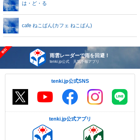
は・ど・る
cafe ねこぱん(カフェ ねこぱん)
雨雲レーダーで雨を回避！
tenki.jp公式 天気予報アプリ
tenki.jp公式SNS
tenki.jp公式アプリ