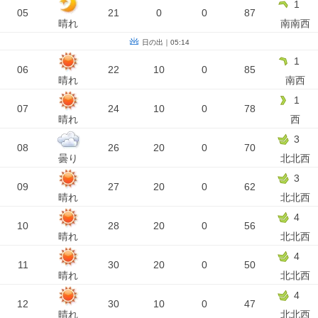
1
05
21
0
0
87
晴れ
南南西
日の出｜05:14
1
06
22
10
0
85
晴れ
南西
1
07
24
10
0
78
晴れ
西
3
08
26
20
0
70
曇り
北北西
3
09
27
20
0
62
晴れ
北北西
4
10
28
20
0
56
晴れ
北北西
4
11
30
20
0
50
晴れ
北北西
4
12
30
10
0
47
晴れ
北北西