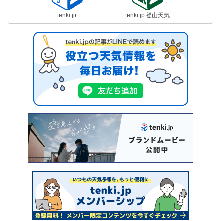
tenki.jp
tenki.jp 登山天気