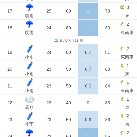
3
17
25
80
1
78
弱雨
東
2
18
24
80
1
80
弱雨
東南東
日の入り｜18:49
2
19
24
50
0.7
81
小雨
東南東
1
20
23
50
0.7
83
小雨
東
1
21
23
50
0.6
84
小雨
東南東
1
22
23
40
0
85
曇り
東
2
23
23
50
0.6
86
小雨
東
2
24
23
60
1
85