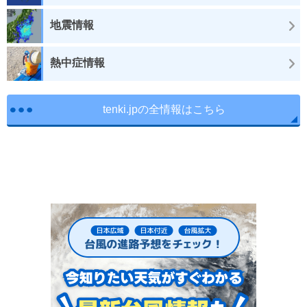
地震情報
熱中症情報
tenki.jpの全情報はこちら