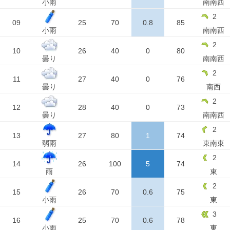
小雨
南南西
2
09
25
70
0.8
85
小雨
南南西
2
10
26
40
0
80
曇り
南南西
2
11
27
40
0
76
曇り
南西
2
12
28
40
0
73
曇り
南南西
2
13
27
80
1
74
弱雨
東南東
2
14
26
100
5
74
雨
東
2
15
26
70
0.6
75
小雨
東
3
16
25
70
0.6
78
小雨
東