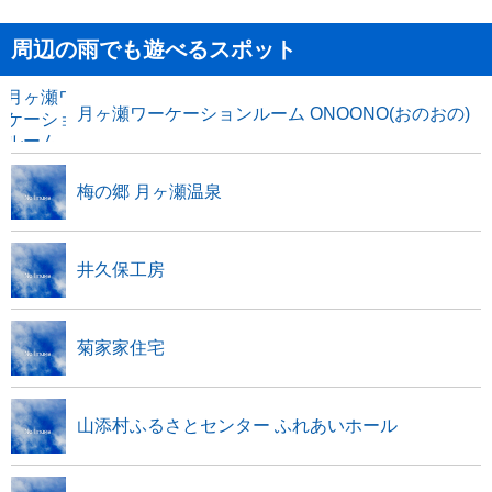
周辺の雨でも遊べるスポット
月ヶ瀬ワーケーションルーム ONOONO(おのおの)
梅の郷 月ヶ瀬温泉
井久保工房
菊家家住宅
山添村ふるさとセンター ふれあいホール