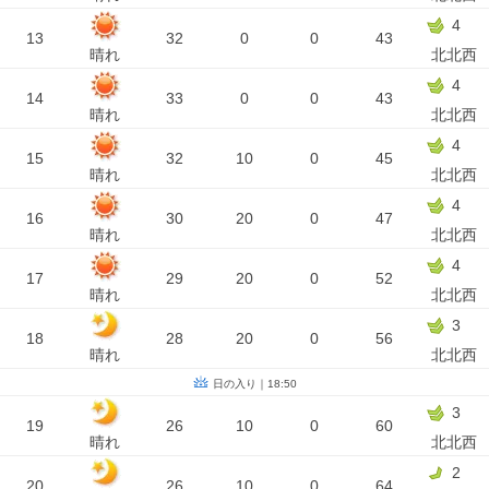
4
13
32
0
0
43
晴れ
北北西
4
14
33
0
0
43
晴れ
北北西
4
15
32
10
0
45
晴れ
北北西
4
16
30
20
0
47
晴れ
北北西
4
17
29
20
0
52
晴れ
北北西
3
18
28
20
0
56
晴れ
北北西
日の入り｜18:50
3
19
26
10
0
60
晴れ
北北西
2
20
26
10
0
64