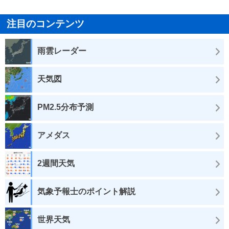
注目のコンテンツ
雨雲レーダー
天気図
PM2.5分布予測
アメダス
2週間天気
気象予報士のポイント解説
世界天気