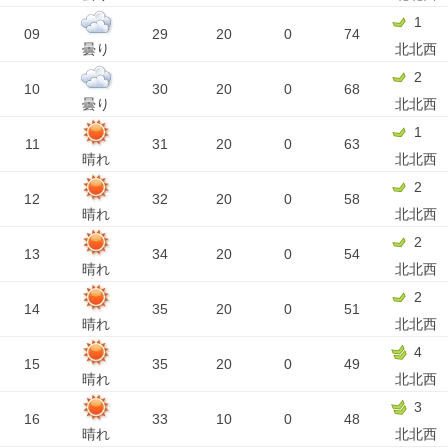
1
09
29
20
0
74
曇り
北北西
2
10
30
20
0
68
曇り
北北西
1
11
31
20
0
63
晴れ
北北西
2
12
32
20
0
58
晴れ
北北西
2
13
34
20
0
54
晴れ
北北西
2
14
35
20
0
51
晴れ
北北西
4
15
35
20
0
49
晴れ
北北西
3
16
33
10
0
48
晴れ
北北西