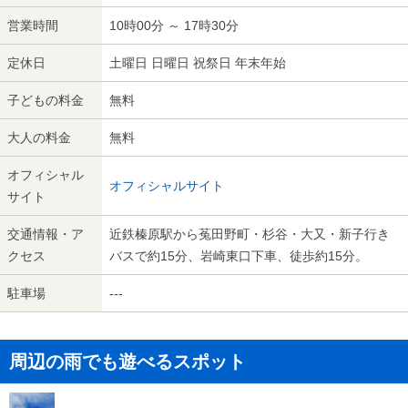
営業時間
10時00分 ～ 17時30分
定休日
土曜日 日曜日 祝祭日 年末年始
子どもの料金
無料
大人の料金
無料
オフィシャル
オフィシャルサイト
サイト
交通情報・ア
近鉄榛原駅から菟田野町・杉谷・大又・新子行き
クセス
バスで約15分、岩崎東口下車、徒歩約15分。
駐車場
---
周辺の雨でも遊べるスポット