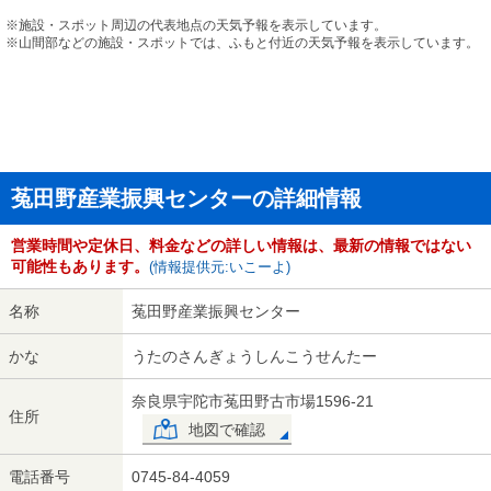
※施設・スポット周辺の代表地点の天気予報を表示しています。
※山間部などの施設・スポットでは、ふもと付近の天気予報を表示しています。
菟田野産業振興センターの詳細情報
営業時間や定休日、料金などの詳しい情報は、最新の情報ではない
可能性もあります。
(情報提供元:いこーよ)
名称
菟田野産業振興センター
かな
うたのさんぎょうしんこうせんたー
奈良県宇陀市菟田野古市場1596-21
住所
地図で確認
電話番号
0745-84-4059