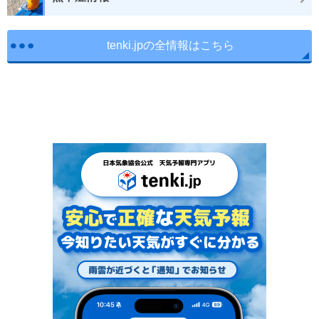
tenki.jpの全情報はこちら