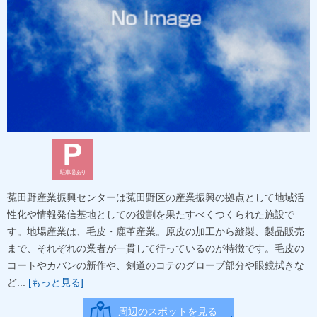
駐車場あり
菟田野産業振興センターは菟田野区の産業振興の拠点として地域活
性化や情報発信基地としての役割を果たすべくつくられた施設で
す。地場産業は、毛皮・鹿革産業。原皮の加工から縫製、製品販売
まで、それぞれの業者が一貫して行っているのが特徴です。毛皮の
コートやカバンの新作や、剣道のコテのグローブ部分や眼鏡拭きな
ど...
[もっと見る]
周辺のスポットを見る