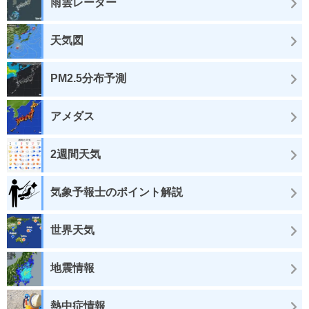
雨雲レーダー
天気図
PM2.5分布予測
アメダス
2週間天気
気象予報士のポイント解説
世界天気
地震情報
熱中症情報