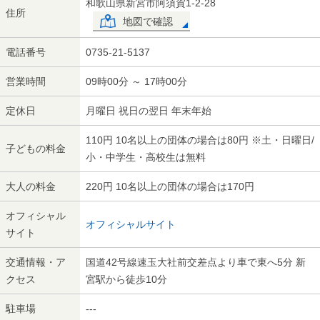
和歌山県新宮市阿須賀1-2-28
住所
地図で確認
電話番号
0735-21-5137
営業時間
09時00分 ～ 17時00分
定休日
月曜日 祝日の翌日 年末年始
110円 10名以上の団体の場合は80円 ※土・日曜日/
子どもの料金
小・中学生・高校生は無料
大人の料金
220円 10名以上の団体の場合は170円
オフィシャル
オフィシャルサイト
サイト
交通情報・ア
国道42号線速玉大社前交差点より車で東へ5分 新
クセス
宮駅から徒歩10分
駐車場
---