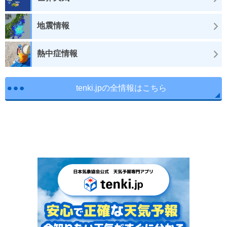
地震情報
熱中症情報
tenki.jpの全情報はこちら