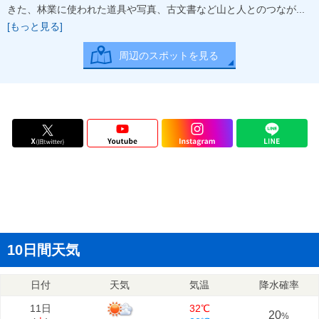
きた、林業に使われた道具や写真、古文書など山と人とのつなが...
[もっと見る]
周辺のスポットを見る
10日間天気
日付
天気
気温
降水確率
11日
32℃
20
%