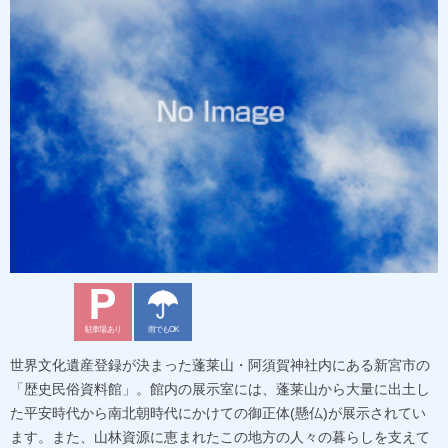
駐車場あり
雨でもOK
世界文化遺産登録が決まった蓬莱山・阿須賀神社内にある新宮市の
「歴史民俗資料館」。館内の展示室には、蓬莱山から大量に出土し
た平安時代から南北朝時代にかけての御正体(懸仏)が展示されてい
ます。また、山林資源に恵まれたこの地方の人々の暮らしを支えて