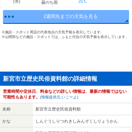
(
水
)
25℃
曇のち雨
2週間先までの天気を見る
※施設・スポット周辺の代表地点の天気予報を表示しています。
※山間部などの施設・スポットでは、ふもと付近の天気予報を表示しています。
新宮市立歴史民俗資料館の詳細情報
営業時間や定休日、料金などの詳しい情報は、最新の情報ではない
可能性もあります。
(情報提供元:いこーよ)
名称
新宮市立歴史民俗資料館
かな
しんぐうしりつれきしみんぞくしりょうかん