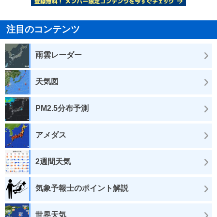
注目のコンテンツ
雨雲レーダー
天気図
PM2.5分布予測
アメダス
2週間天気
気象予報士のポイント解説
世界天気