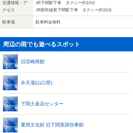
交通情報・ア
JR下関駅下車 タクシー約10分
クセス
JR新幹線新下関駅下車 タクシー約15分
駐車場
駐車料金無料
周辺の雨でも遊べるスポット
旧宮崎商館
弁天湯(山口県)
下関土産品センター
重用文化財 旧下関英国領事館