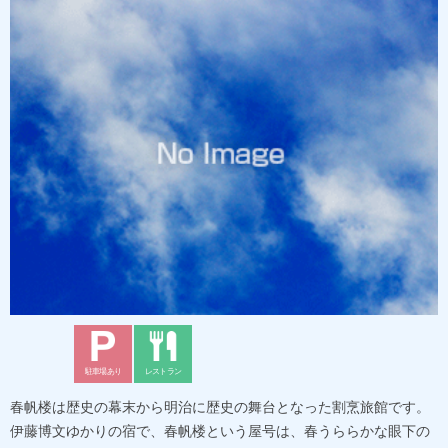
駐車場あり
レストラン
春帆楼は歴史の幕末から明治に歴史の舞台となった割烹旅館です。
伊藤博文ゆかりの宿で、春帆楼という屋号は、春うららかな眼下の