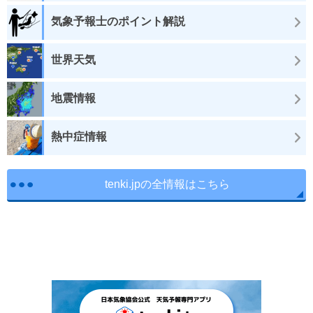
気象予報士のポイント解説
世界天気
地震情報
熱中症情報
tenki.jpの全情報はこちら