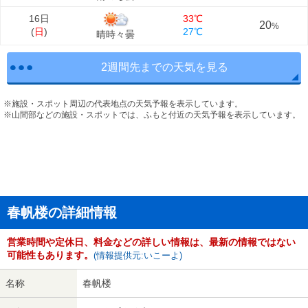
16日
33℃
20
%
(
日
)
27℃
晴時々曇
2週間先までの天気を見る
※施設・スポット周辺の代表地点の天気予報を表示しています。
※山間部などの施設・スポットでは、ふもと付近の天気予報を表示しています。
春帆楼の詳細情報
営業時間や定休日、料金などの詳しい情報は、最新の情報ではない
可能性もあります。
(情報提供元:いこーよ)
名称
春帆楼