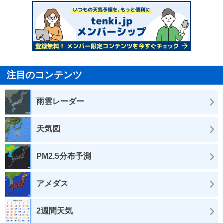
注目のコンテンツ
雨雲レーダー
天気図
PM2.5分布予測
アメダス
2週間天気