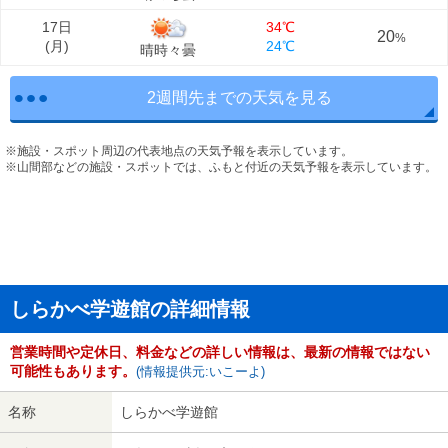
17日
34℃
20
%
(
月
)
24℃
晴時々曇
2週間先までの天気を見る
※施設・スポット周辺の代表地点の天気予報を表示しています。
※山間部などの施設・スポットでは、ふもと付近の天気予報を表示しています。
しらかべ学遊館の詳細情報
営業時間や定休日、料金などの詳しい情報は、最新の情報ではない
可能性もあります。
(情報提供元:いこーよ)
名称
しらかべ学遊館