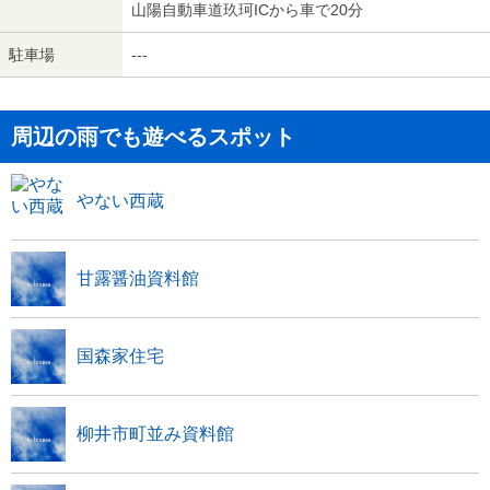
山陽自動車道玖珂ICから車で20分
駐車場
---
周辺の雨でも遊べるスポット
やない西蔵
甘露醤油資料館
国森家住宅
柳井市町並み資料館