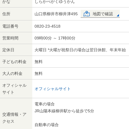
かな
しらかべがくゆうかん
住所
山口県柳井市柳井津495
地図で確認
電話番号
0820-23-4518
営業時間
09時00分 ～ 17時00分
定休日
火曜日 *火曜が祝祭日の場合は翌日休館、年末年始
子どもの料金
無料
大人の料金
無料
オフィシャル
オフィシャルサイト
サイト
電車の場合
JR山陽本線柳井駅から徒歩で5分
交通情報・ア
クセス
自動車の場合