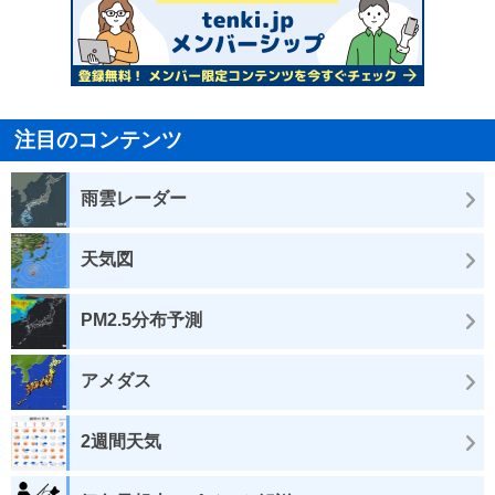
注目のコンテンツ
雨雲レーダー
天気図
PM2.5分布予測
アメダス
2週間天気