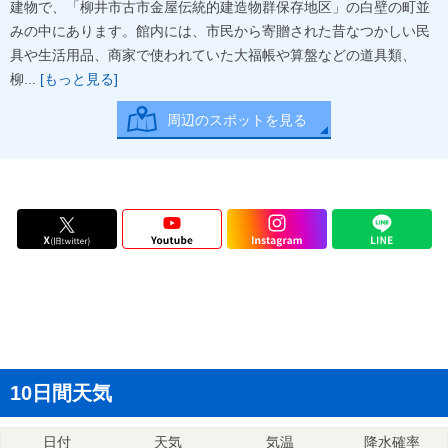
建物で、「柳井市古市金屋伝統的建造物群保存地区」の白壁の町並
みの中にあります。館内には、市民から寄贈された昔なつかしい民
具や生活用品、商家で使われていた大福帳や算盤などの道具類、
柳...
[もっと見る]
周辺のスポットを見る
10日間天気
日付
天気
気温
降水確率