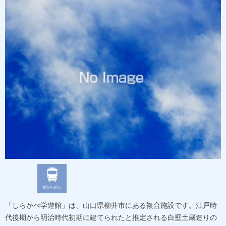
駅から近い
「しらかべ学遊館」は、山口県柳井市にある複合施設です。江戸時
代後期から明治時代初期に建てられたと推定される白壁土蔵造りの