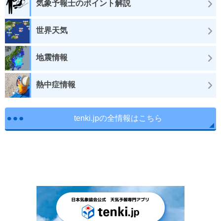
気象予報士のポイント解説
世界天気
地震情報
熱中症情報
tenki.jpの全情報はこちら