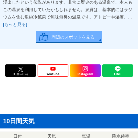
湧出したという伝説があります。非常に歴史のある温泉で、本人も
この温泉を利用していたかもしれません。泉質は、基本的にはラジ
ウムを含む単純冷鉱泉で無味無臭の温泉です。アトピーや湿疹、...
[もっと見る]
周辺のスポットを見る
10日間天気
日付
天気
気温
降水確率