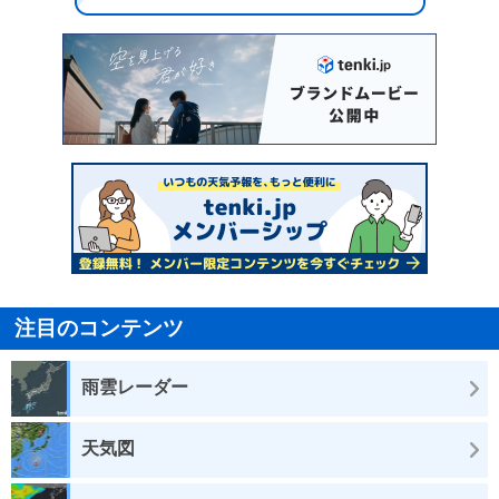
注目のコンテンツ
雨雲レーダー
天気図