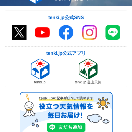
tenki.jp公式SNS
tenki.jp公式アプリ
tenki.jp
tenki.jp 登山天気