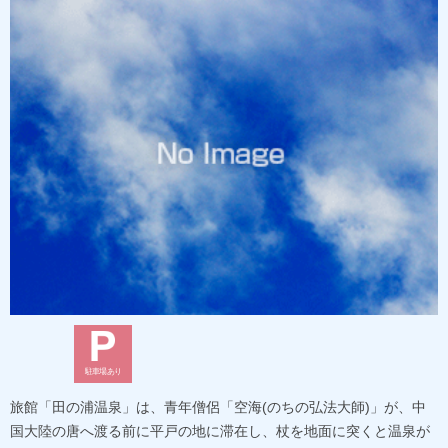
駐車場あり
旅館「田の浦温泉」は、青年僧侶「空海(のちの弘法大師)」が、中
国大陸の唐へ渡る前に平戸の地に滞在し、杖を地面に突くと温泉が