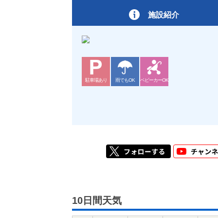
施設紹介
駐車場あり
雨でもOK
ベビーカーOK
10日間天気