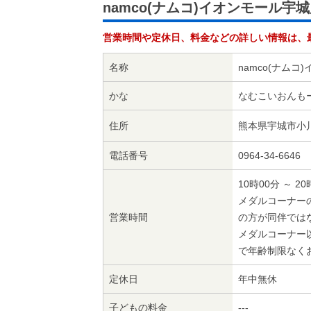
namco(ナムコ)イオンモール宇
営業時間や定休日、料金などの詳しい情報は、
名称
namco(ナムコ
かな
なむこいおんも
住所
熊本県宇城市小川
電話番号
0964-34-6646
10時00分 ～ 20
メダルコーナー
営業時間
の方が同伴では
メダルコーナー
で年齢制限なく
定休日
年中無休
子どもの料金
---