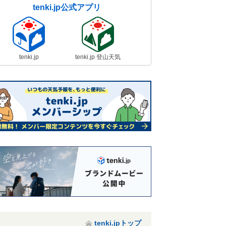
tenki.jp公式アプリ
tenki.jp
tenki.jp 登山天気
tenki.jpトップ