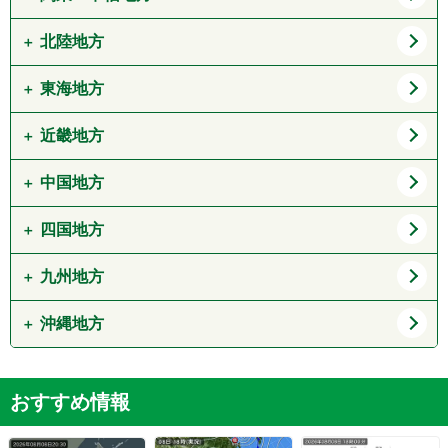
宮城県
秋田県
北陸地方
東京都
神奈川県
山形県
福島県
埼玉県
千葉県
東海地方
新潟県
富山県
茨城県
栃木県
石川県
福井県
近畿地方
愛知県
岐阜県
群馬県
山梨県
静岡県
三重県
中国地方
大阪府
兵庫県
長野県
京都府
滋賀県
四国地方
鳥取県
島根県
奈良県
和歌山県
岡山県
広島県
九州地方
徳島県
香川県
山口県
愛媛県
高知県
沖縄地方
福岡県
佐賀県
長崎県
熊本県
沖縄県
おすすめ情報
大分県
宮崎県