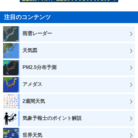
注目のコンテンツ
雨雲レーダー
天気図
PM2.5分布予測
アメダス
2週間天気
気象予報士のポイント解説
世界天気