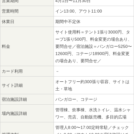
営業期間
4月1日〜11月30日
営業時間
イン13:00、アウト11:00
休業日
期間中不定休
サイト使用料＝テント1張り3000円、タ
ープ1張り500円、料金変更の場合あり、
料金
要問合せ／宿泊施設＝バンガロー5250〜
12600円、コテージ18900円、料金変更
の場合あり、要問合せ／
カード利用
－
オートフリー約300張り収容、サイトは
サイト詳細
土・草地
宿泊施設詳細
バンガロー、コテージ
管理棟、炊事棟、水洗トイレ、温水シャ
場内施設詳細
ワー、売店、自動販売機、多目的広場
管理人8:00〜17:00定時常駐／チェック