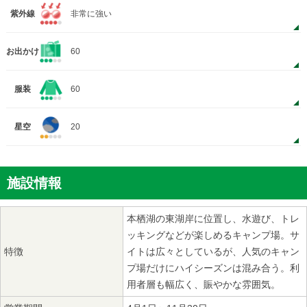
紫外線
非常に強い
お出かけ
60
服装
60
星空
20
施設情報
本栖湖の東湖岸に位置し、水遊び、トレ
ッキングなどが楽しめるキャンプ場。サ
特徴
イトは広々としているが、人気のキャン
プ場だけにハイシーズンは混み合う。利
用者層も幅広く、賑やかな雰囲気。