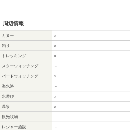
周辺情報
カヌー
○
釣り
○
トレッキング
○
スターウォッチング
－
バードウォッチング
○
海水浴
－
水遊び
○
温泉
○
観光牧場
－
レジャー施設
－