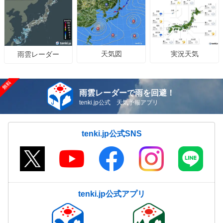
鹿児島県
天気図
実況天気
雨雲レーダー
雨雲レーダーで雨を回避！
tenki.jp公式 天気予報アプリ
tenki.jp公式SNS
tenki.jp公式アプリ