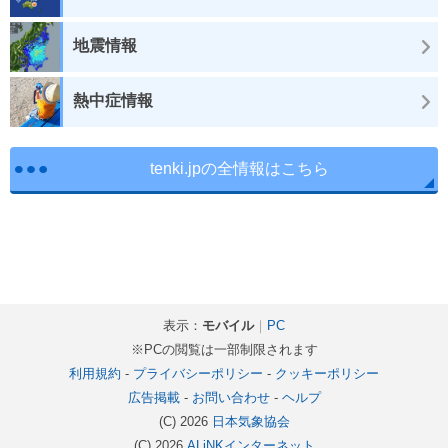
地震情報
熱中症情報
tenki.jpの全情報はこちら
表示：
モバイル
｜
PC
※PCの閲覧は一部制限されます
利用規約
-
プライバシーポリシー
-
クッキーポリシー
広告掲載
-
お問い合わせ
-
ヘルプ
(C) 2026
日本気象協会
(C) 2026
ALiNKインターネット