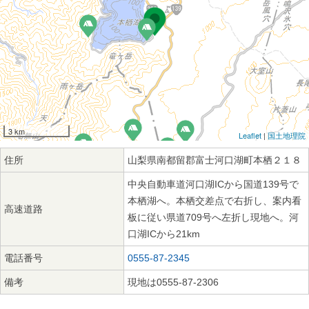
3 km
Leaflet
|
国土地理院
住所
山梨県南都留郡富士河口湖町本栖２１８
中央自動車道河口湖ICから国道139号で
本栖湖へ。本栖交差点で右折し、案内看
高速道路
板に従い県道709号へ左折し現地へ。河
口湖ICから21km
電話番号
0555-87-2345
備考
現地は0555-87-2306