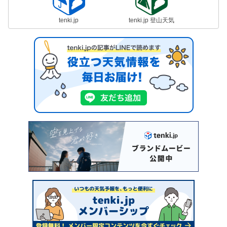
tenki.jp
tenki.jp 登山天気