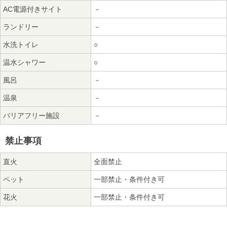
AC電源付きサイト
－
ランドリー
－
水洗トイレ
○
温水シャワー
○
風呂
－
温泉
－
バリアフリー施設
－
禁止事項
直火
全面禁止
ペット
一部禁止・条件付き可
花火
一部禁止・条件付き可