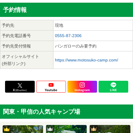
予約情報
予約先
現地
予約先電話番号
0555-87-2306
予約先受付情報
バンガローのみ要予約
オフィシャルサイト
https://www.motosuko-camp.com/
(外部リンク)
関東・甲信の人気キャンプ場
2位
3位
1位