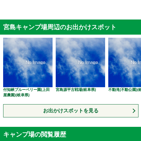
宮島キャンプ場周辺のお出かけスポット
付知峡ブルーベリー園(上田
宮島源平古戦場(岐阜県)
不動滝(不動公園)(
屋農園)(岐阜県)
お出かけスポットを見る
キャンプ場の閲覧履歴