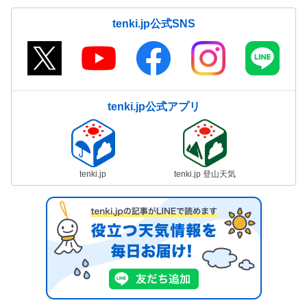
tenki.jp公式SNS
tenki.jp公式アプリ
tenki.jp
tenki.jp 登山天気