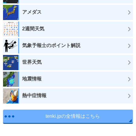
アメダス
2週間天気
気象予報士のポイント解説
世界天気
地震情報
熱中症情報
tenki.jpの全情報はこちら