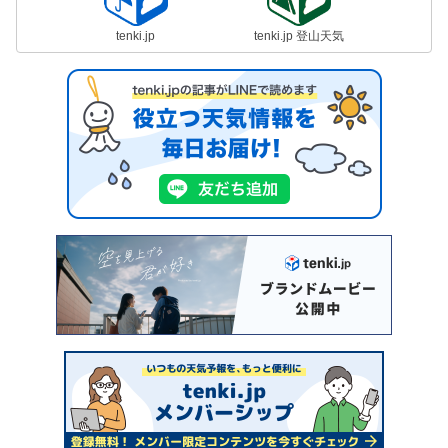
tenki.jp
tenki.jp 登山天気