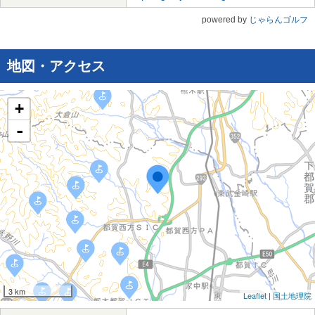
powered by
じゃらんゴルフ
地図・アクセス
+
-
3 km
Leaflet
|
国土地理院