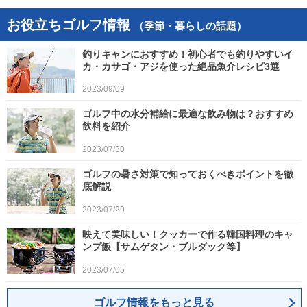
お役立ちゴルフ情報
（季節・暮らしの話題）
釣りキャンにおすすめ！初心者でも釣りやすいイ
カ・カサゴ・アジを使った絶品魚介レシピ3選
2023/09/09
ゴルフ中の水分補給に最適な飲み物は？おすすめ
飲料を紹介
2023/07/30
ゴルフの暑さ対策で知っておくべきポイントを徹
底解説
2023/07/29
映えて美味しい！クッカーで作る韓国料理のキャ
ンプ飯【サムゲタン・ブルダック等】
2023/07/05
ゴルフ情報をもっと見る