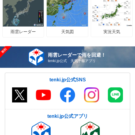
天気図
実況天気
雨雲レーダー
雨雲レーダーで雨を回避！
tenki.jp公式 天気予報アプリ
tenki.jp公式SNS
tenki.jp公式アプリ