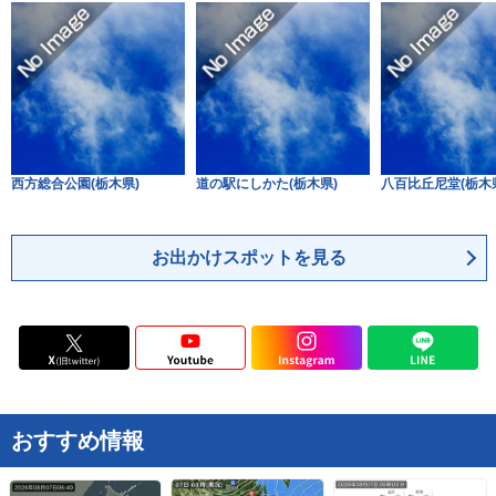
西方総合公園(栃木県)
道の駅にしかた(栃木県)
八百比丘尼堂(栃木
お出かけスポットを見る
おすすめ情報