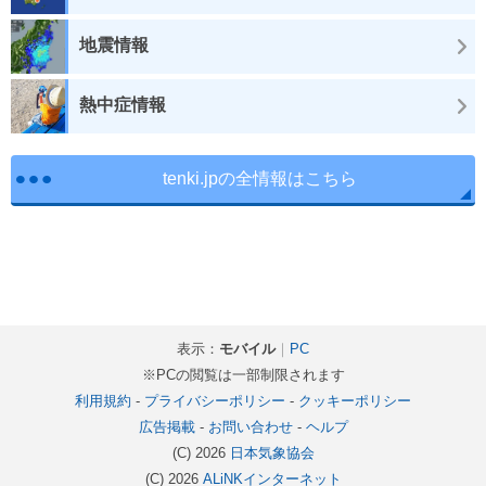
地震情報
熱中症情報
tenki.jpの全情報はこちら
表示：
モバイル
｜
PC
※PCの閲覧は一部制限されます
利用規約
-
プライバシーポリシー
-
クッキーポリシー
広告掲載
-
お問い合わせ
-
ヘルプ
(C) 2026
日本気象協会
(C) 2026
ALiNKインターネット