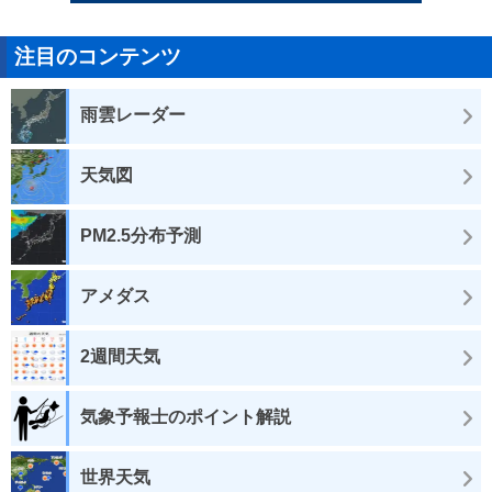
注目のコンテンツ
雨雲レーダー
天気図
PM2.5分布予測
アメダス
2週間天気
気象予報士のポイント解説
世界天気