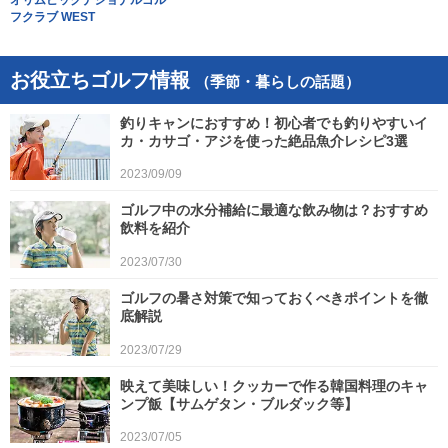
フクラブ WEST
お役立ちゴルフ情報
（季節・暮らしの話題）
釣りキャンにおすすめ！初心者でも釣りやすいイ
カ・カサゴ・アジを使った絶品魚介レシピ3選
2023/09/09
ゴルフ中の水分補給に最適な飲み物は？おすすめ
飲料を紹介
2023/07/30
ゴルフの暑さ対策で知っておくべきポイントを徹
底解説
2023/07/29
映えて美味しい！クッカーで作る韓国料理のキャ
ンプ飯【サムゲタン・ブルダック等】
2023/07/05