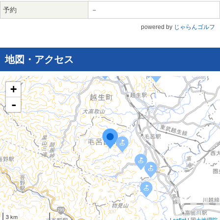
予約
－
powered by
じゃらんゴルフ
地図・アクセス
+
-
3 km
Leaflet
|
国土地理院