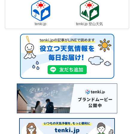
tenki.jp
tenki.jp 登山天気