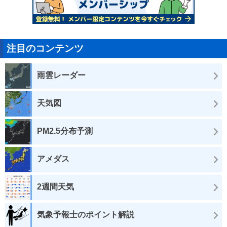
注目のコンテンツ
雨雲レーダー
天気図
PM2.5分布予測
アメダス
2週間天気
気象予報士のポイント解説