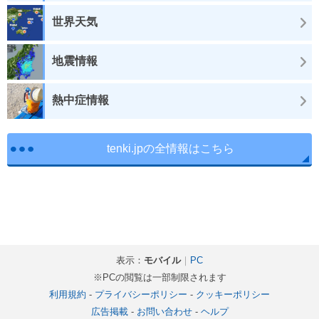
世界天気
地震情報
熱中症情報
tenki.jpの全情報はこちら
表示：
モバイル
｜
PC
※PCの閲覧は一部制限されます
利用規約
-
プライバシーポリシー
-
クッキーポリシー
広告掲載
-
お問い合わせ
-
ヘルプ