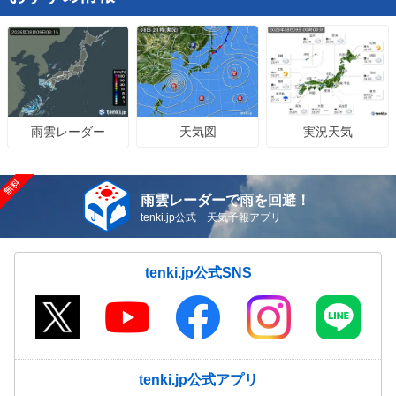
天気図
実況天気
雨雲レーダー
雨雲レーダーで雨を回避！
tenki.jp公式 天気予報アプリ
tenki.jp公式SNS
tenki.jp公式アプリ