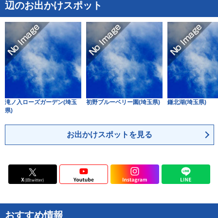
辺のお出かけスポット
鹿児島県
滝ノ入ローズガーデン(埼玉
初野ブルーベリー園(埼玉県)
鎌北湖(埼玉県)
県)
お出かけスポットを見る
おすすめ情報