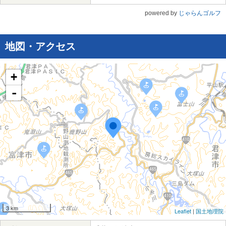
powered by
じゃらんゴルフ
地図・アクセス
+
-
3 km
Leaflet
|
国土地理院