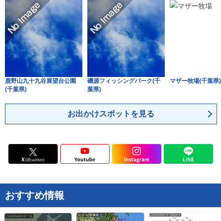
鹿野山九十九谷展望台公園
磯源フィッシングパーク(千
マザー牧場(千葉県)
(千葉県)
葉県)
お出かけスポットを見る
おすすめ情報