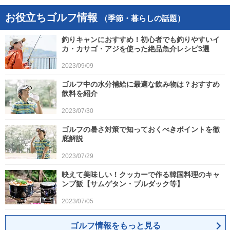
お役立ちゴルフ情報
（季節・暮らしの話題）
釣りキャンにおすすめ！初心者でも釣りやすいイ
カ・カサゴ・アジを使った絶品魚介レシピ3選
2023/09/09
ゴルフ中の水分補給に最適な飲み物は？おすすめ
飲料を紹介
2023/07/30
ゴルフの暑さ対策で知っておくべきポイントを徹
底解説
2023/07/29
映えて美味しい！クッカーで作る韓国料理のキャ
ンプ飯【サムゲタン・ブルダック等】
2023/07/05
ゴルフ情報をもっと見る