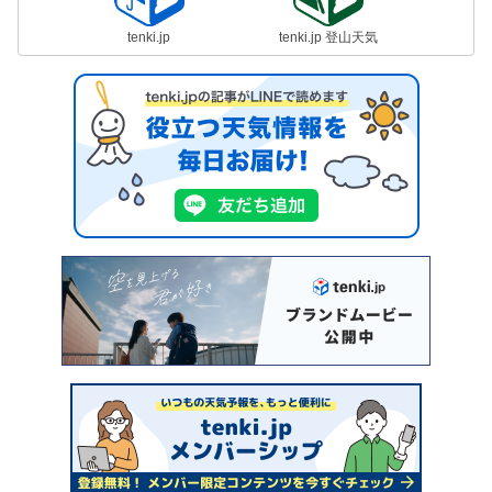
tenki.jp
tenki.jp 登山天気