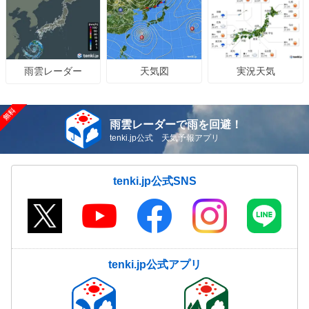
天気図
実況天気
雨雲レーダー
雨雲レーダーで雨を回避！
tenki.jp公式 天気予報アプリ
tenki.jp公式SNS
tenki.jp公式アプリ