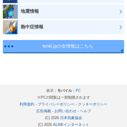
地震情報
熱中症情報
tenki.jpの全情報はこちら
表示：
モバイル
｜
PC
※PCの閲覧は一部制限されます
利用規約
-
プライバシーポリシー
-
クッキーポリシー
広告掲載
-
お問い合わせ
-
ヘルプ
(C) 2026
日本気象協会
(C) 2026
ALiNKインターネット