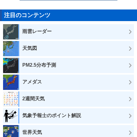
注目のコンテンツ
雨雲レーダー
天気図
PM2.5分布予測
アメダス
2週間天気
気象予報士のポイント解説
世界天気