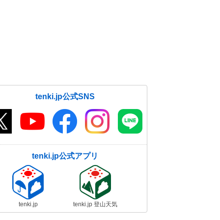
tenki.jp公式SNS
tenki.jp公式アプリ
tenki.jp
tenki.jp 登山天気