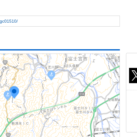
t/gc01510/