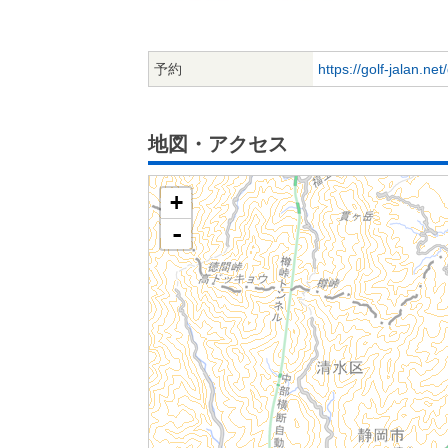
予約
https://golf-jalan.ne
地図・アクセス
+
-