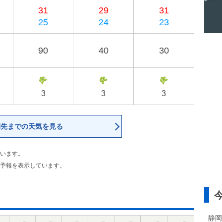
31
29
31
25
24
23
90
40
30
3
3
3
間先までの天気を見る
います。
予報を表示しています。
静岡