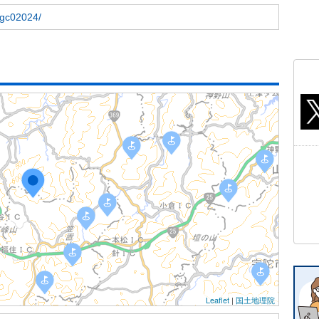
t/gc02024/
Leaflet
|
国土地理院