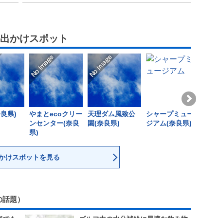
お出かけスポット
良県)
やまとecoクリー
天理ダム風致公
シャープミュー
円成
ンセンター(奈良
園(奈良県)
ジアム(奈良県)
県)
かけスポットを見る
の話題）