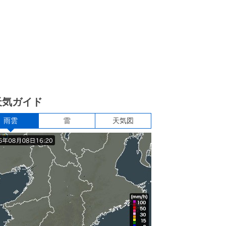
天気ガイド
雨雲
雷
天気図