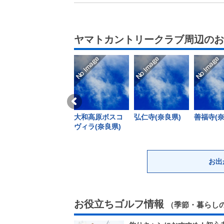
ヤマトカントリークラブ周辺の
大和高原ボスコ
弘仁寺(奈良県)
善福寺(奈
ヴィラ(奈良県)
お出
お役立ちゴルフ情報
（季節・暮らし