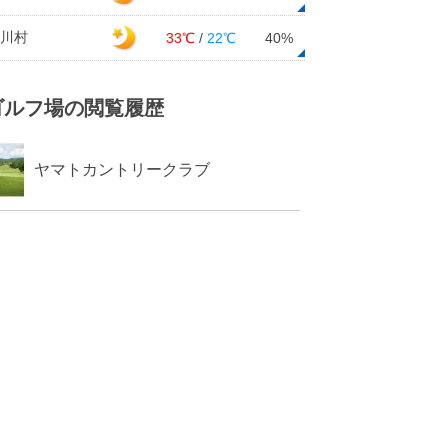
川村
33℃
/
22℃
40%
ゴルフ場の閲覧履歴
ヤマトカントリークラブ