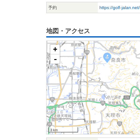
予約
https://golf-jalan.ne
地図・アクセス
+
-
3 km