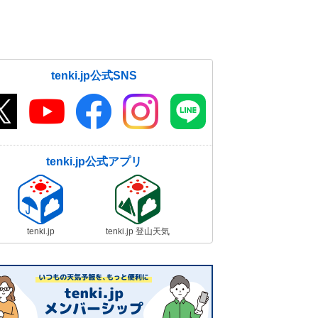
tenki.jp公式SNS
tenki.jp公式アプリ
tenki.jp
tenki.jp 登山天気