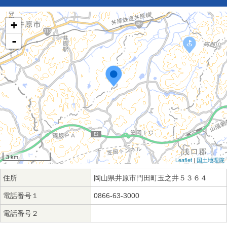
+
-
3 km
Leaflet
|
国土地理院
住所
岡山県井原市門田町玉之井５３６４
電話番号１
0866-63-3000
電話番号２