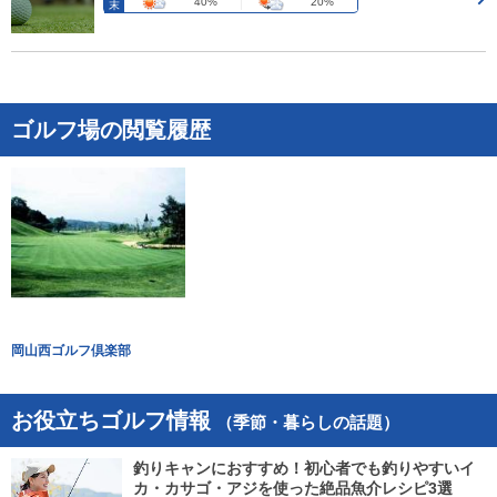
40%
20%
末
ゴルフ場の閲覧履歴
岡山西ゴルフ倶楽部
お役立ちゴルフ情報
（季節・暮らしの話題）
釣りキャンにおすすめ！初心者でも釣りやすいイ
カ・カサゴ・アジを使った絶品魚介レシピ3選