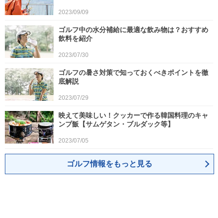
2023/09/09
ゴルフ中の水分補給に最適な飲み物は？おすすめ
飲料を紹介
2023/07/30
ゴルフの暑さ対策で知っておくべきポイントを徹
底解説
2023/07/29
映えて美味しい！クッカーで作る韓国料理のキャ
ンプ飯【サムゲタン・ブルダック等】
2023/07/05
ゴルフ情報をもっと見る