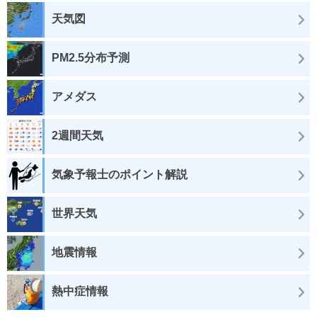
天気図
PM2.5分布予測
アメダス
2週間天気
気象予報士のポイント解説
世界天気
地震情報
熱中症情報