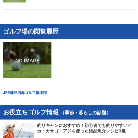
ゴルフ場の閲覧履歴
JFE瀬戸内海ゴルフ倶楽部
お役立ちゴルフ情報
（季節・暮らしの話題）
釣りキャンにおすすめ！初心者でも釣りやすいイ
カ・カサゴ・アジを使った絶品魚介レシピ3選