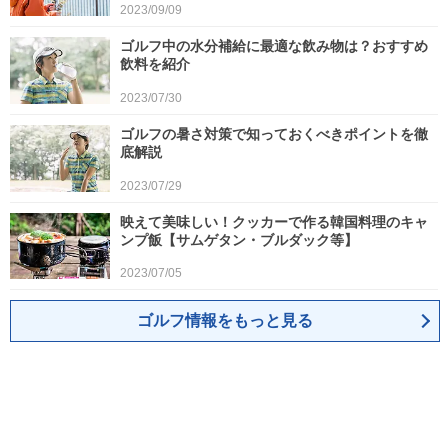
2023/09/09
ゴルフ中の水分補給に最適な飲み物は？おすすめ
飲料を紹介
2023/07/30
ゴルフの暑さ対策で知っておくべきポイントを徹
底解説
2023/07/29
映えて美味しい！クッカーで作る韓国料理のキャ
ンプ飯【サムゲタン・ブルダック等】
2023/07/05
ゴルフ情報をもっと見る