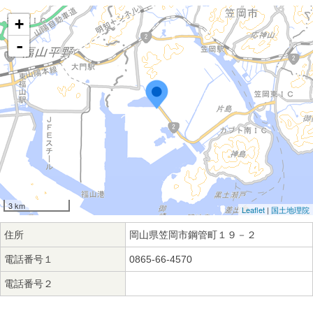
+
-
3 km
Leaflet
|
国土地理院
住所
岡山県笠岡市鋼管町１９－２
電話番号１
0865-66-4570
電話番号２