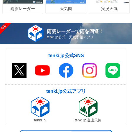
天気図
実況天気
雨雲レーダー
雨雲レーダーで雨を回避！
tenki.jp公式 天気予報アプリ
tenki.jp公式SNS
tenki.jp公式アプリ
tenki.jp
tenki.jp 登山天気