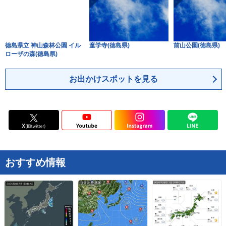
徳島県立 神山森林公園 イル
童学寺(徳島県)
前山公園(徳島県)
ローザの森(徳島県)
お出かけスポットを見る
おすすめ情報