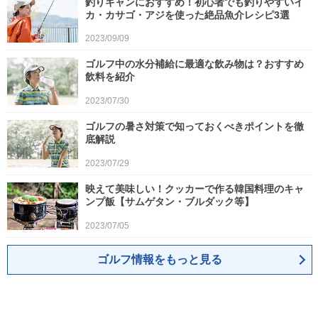
釣りキャンにおすすめ！初心者でも釣りやすいイ
カ・カサゴ・アジを使った絶品魚介レシピ3選
2023/09/09
ゴルフ中の水分補給に最適な飲み物は？おすすめ
飲料を紹介
2023/07/30
ゴルフの暑さ対策で知っておくべきポイントを徹
底解説
2023/07/29
映えて美味しい！クッカーで作る韓国料理のキャ
ンプ飯【サムゲタン・ブルダック等】
2023/07/05
ゴルフ情報をもっと見る