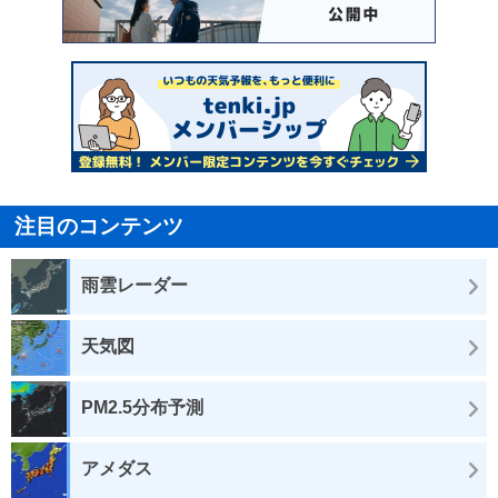
注目のコンテンツ
雨雲レーダー
天気図
PM2.5分布予測
アメダス