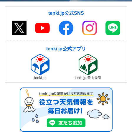
tenki.jp公式SNS
tenki.jp公式アプリ
tenki.jp
tenki.jp 登山天気