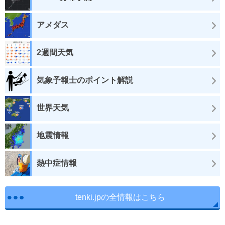
アメダス
2週間天気
気象予報士のポイント解説
世界天気
地震情報
熱中症情報
tenki.jpの全情報はこちら