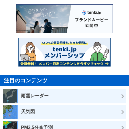
注目のコンテンツ
雨雲レーダー
天気図
PM2.5分布予測