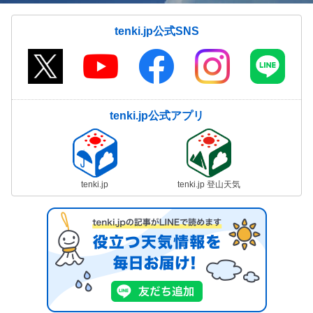
tenki.jp公式SNS
tenki.jp公式アプリ
tenki.jp
tenki.jp 登山天気