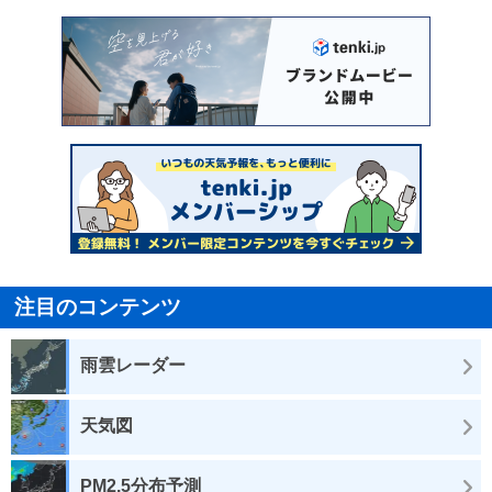
注目のコンテンツ
雨雲レーダー
天気図
PM2.5分布予測