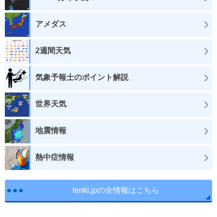
アメダス
2週間天気
気象予報士のポイント解説
世界天気
地震情報
熱中症情報
tenki.jpの全情報はこちら