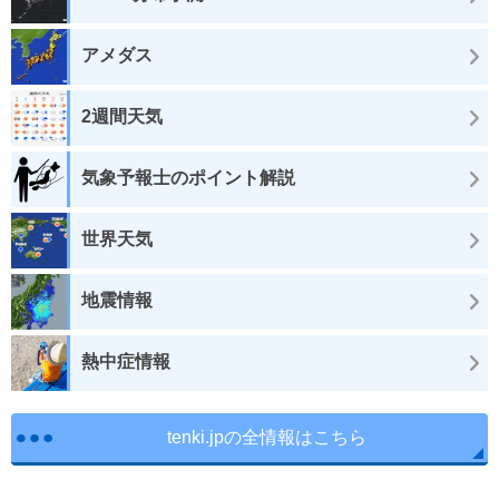
アメダス
2週間天気
気象予報士のポイント解説
世界天気
地震情報
熱中症情報
tenki.jpの全情報はこちら