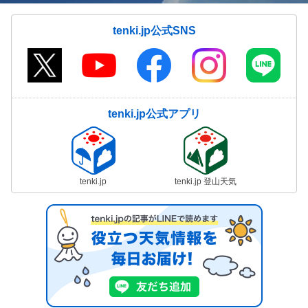
tenki.jp公式SNS
tenki.jp公式アプリ
tenki.jp
tenki.jp 登山天気