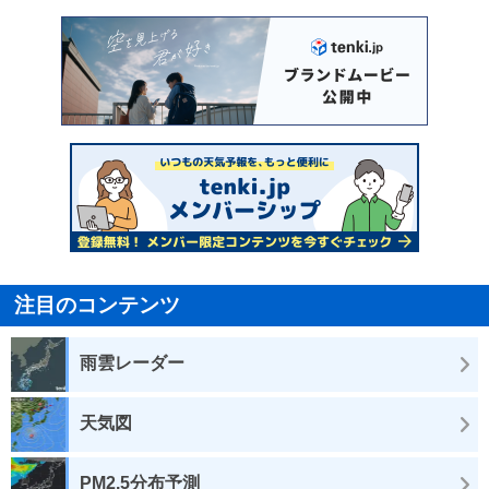
注目のコンテンツ
雨雲レーダー
天気図
PM2.5分布予測