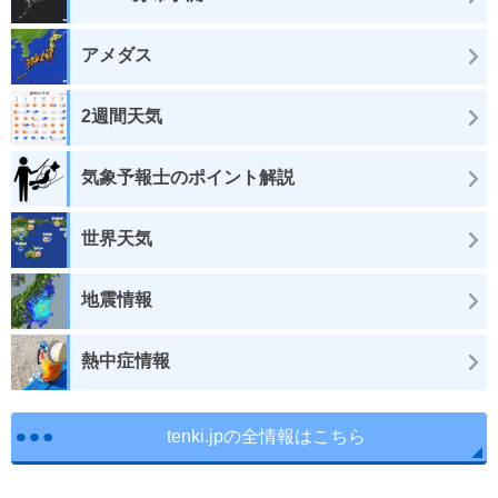
アメダス
2週間天気
気象予報士のポイント解説
世界天気
地震情報
熱中症情報
tenki.jpの全情報はこちら