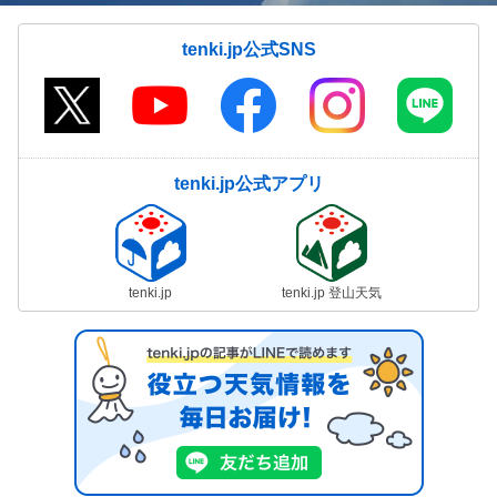
tenki.jp公式SNS
tenki.jp公式アプリ
tenki.jp
tenki.jp 登山天気