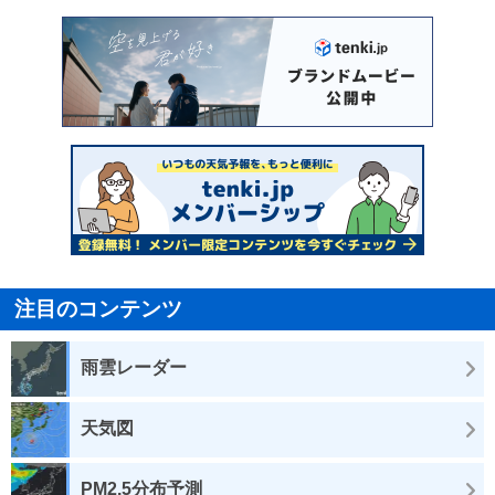
注目のコンテンツ
雨雲レーダー
天気図
PM2.5分布予測