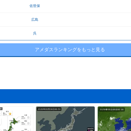
佐世保
広島
呉
アメダスランキングをもっと見る