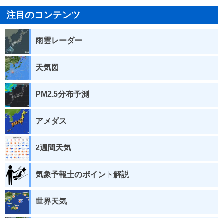
注目のコンテンツ
雨雲レーダー
天気図
PM2.5分布予測
アメダス
2週間天気
気象予報士のポイント解説
世界天気