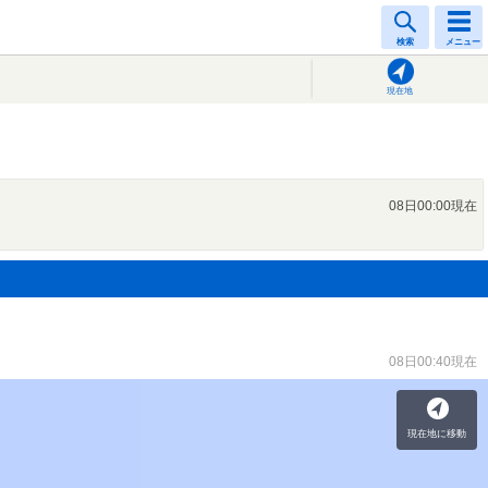
検索
メニュー
現在地
08日00:00現在
08日00:40現在
現在地に移動