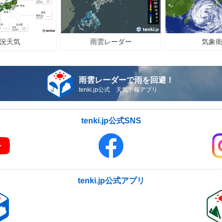
雨雲レーダー
気象
況天気
雨雲レーダーで雨を回避！
tenki.jp公式 天気予報アプリ
tenki.jp公式SNS
tenki.jp公式アプリ