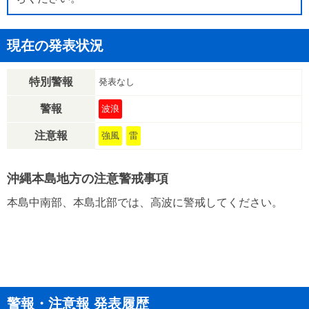
現在の発表状況
特別警報
発表なし
警報
波浪
注意報
強風
雷
沖縄本島地方の注意警戒事項
本島中南部、本島北部では、高波に警戒してください。
警報・注意報 発表履歴