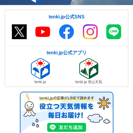
気象予報士の解説をもっと見る
tenki.jp公式SNS
tenki.jp公式アプリ
tenki.jp
tenki.jp 登山天気