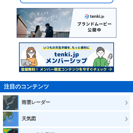
注目のコンテンツ
雨雲レーダー
天気図