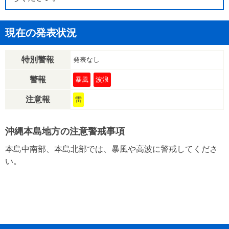
現在の発表状況
特別警報
発表なし
警報
暴風
波浪
注意報
雷
沖縄本島地方の注意警戒事項
本島中南部、本島北部では、暴風や高波に警戒してくださ
い。