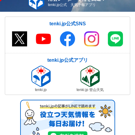
tenki.jp公式 天気予報アプリ
気象予報士の解説をもっと見る
tenki.jp公式SNS
tenki.jp公式アプリ
tenki.jp
tenki.jp 登山天気