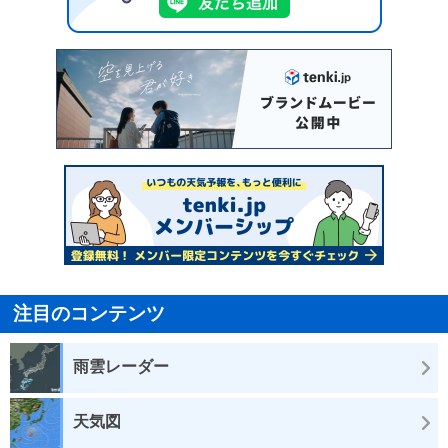
注目のコンテンツ
雨雲レーダー
天気図