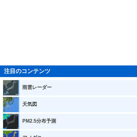
注目のコンテンツ
雨雲レーダー
天気図
PM2.5分布予測