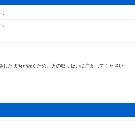
なし
なし
燥した状態が続くため、火の取り扱いに注意してください。