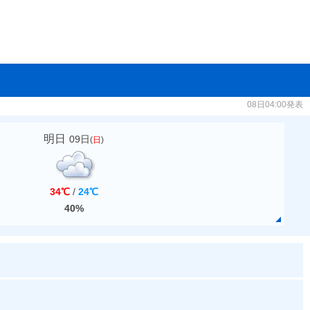
08日04:00発表
明日
09日
(
日
)
34℃
/
24℃
40%