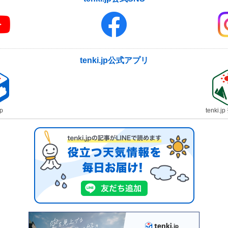
tenki.jp公式アプリ
jp
tenki.