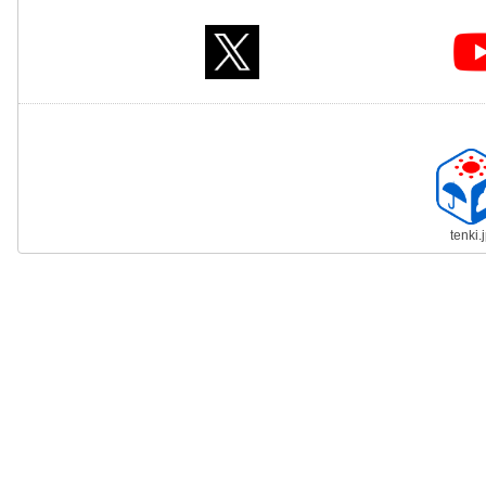
tenki.