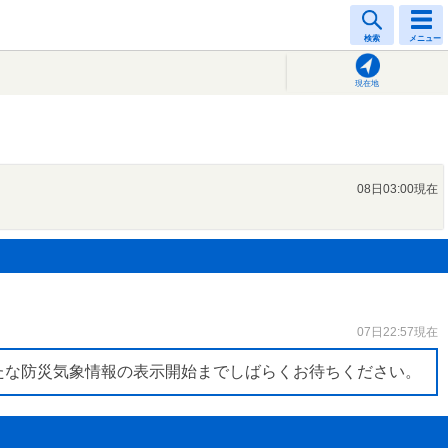
検索
メニュー
現在地
08日03:00現在
07日22:57現在
たな防災気象情報の表示開始までしばらくお待ちください。