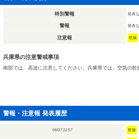
特別警報
発表
警報
発表
注意報
乾燥
兵庫県の注意警戒事項
南部では、高波に注意してください。兵庫県では、空気の乾
警報・注意報 発表履歴
乾燥
08/07 22:57