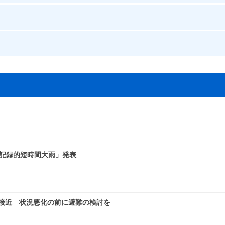
「記録的短時間大雨」発表
に接近 状況悪化の前に避難の検討を