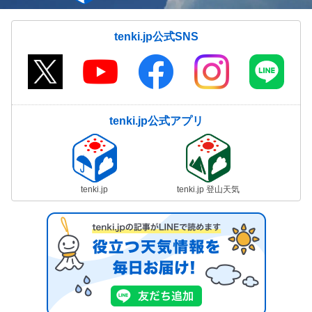
気象予報士の解説をもっと見る
tenki.jp公式SNS
tenki.jp公式アプリ
tenki.jp
tenki.jp 登山天気