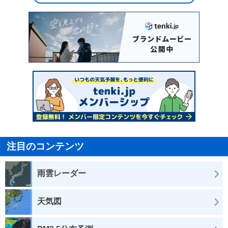
注目のコンテンツ
雨雲レーダー
天気図