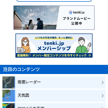
注目のコンテンツ
雨雲レーダー
天気図