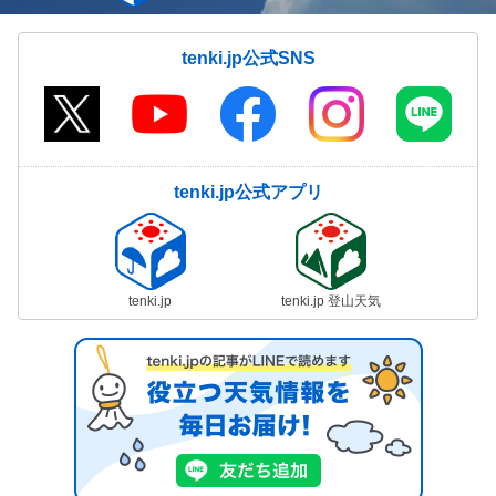
気象予報士の解説をもっと見る
tenki.jp公式SNS
tenki.jp公式アプリ
tenki.jp
tenki.jp 登山天気