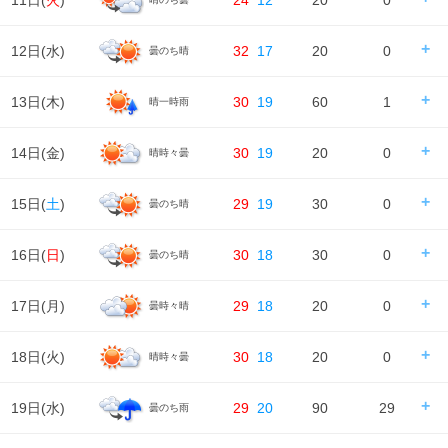
11日(
火
)
24
12
20
0
日の出/入
日の出｜04:29
日の入｜18:46
12日(
水
)
32
17
20
0
曇のち晴
時刻
00
06
12
18
24
天気
日の出/入
日の出｜04:30
日の入｜18:45
13日(
木
)
30
19
60
1
晴一時雨
時刻
00
06
12
18
24
降水確率
0%
20%
20%
20%
降水量
0㎜
0㎜
0㎜
0㎜
天気
日の出/入
日の出｜04:31
日の入｜18:43
14日(
金
)
30
19
20
0
晴時々曇
時刻
00
06
12
18
24
降水確率
20%
10%
10%
0%
気温
降水量
0㎜
0㎜
0㎜
0㎜
天気
日の出/入
日の出｜04:32
日の入｜18:42
15日(
土
)
29
19
30
0
曇のち晴
時刻
00
06
12
18
24
降水確率
10%
20%
60%
20%
湿度
91%
87%
73%
86%
95%
気温
降水量
0㎜
0㎜
1㎜
0㎜
天気
日の出/入
日の出｜04:34
日の入｜18:40
16日(
日
)
30
18
30
0
曇のち晴
風
時刻
00
06
12
18
24
3m/s
3m/s
5m/s
4m/s
3m/s
降水確率
10%
10%
20%
20%
湿度
95%
93%
62%
78%
96%
気温
降水量
0㎜
0㎜
0㎜
0㎜
天気
日の出/入
日の出｜04:35
日の入｜18:38
17日(
月
)
29
18
20
0
曇時々晴
風
時刻
00
06
12
18
24
3m/s
2m/s
1m/s
2m/s
1m/s
降水確率
20%
20%
20%
30%
湿度
96%
93%
66%
80%
97%
気温
降水量
0㎜
0㎜
0㎜
0㎜
天気
日の出/入
日の出｜04:36
日の入｜18:37
18日(
火
)
30
18
20
0
晴時々曇
風
時刻
00
06
12
18
24
1m/s
1m/s
2m/s
1m/s
1m/s
降水確率
30%
20%
10%
20%
湿度
97%
92%
64%
78%
98%
気温
降水量
0㎜
0㎜
0㎜
0㎜
天気
日の出/入
日の出｜04:37
日の入｜18:35
19日(
水
)
29
20
90
29
曇のち雨
風
時刻
00
06
12
18
24
1m/s
1m/s
2m/s
1m/s
1m/s
降水確率
20%
20%
20%
20%
湿度
98%
93%
65%
75%
97%
気温
降水量
0㎜
0㎜
0㎜
0㎜
天気
日の出/入