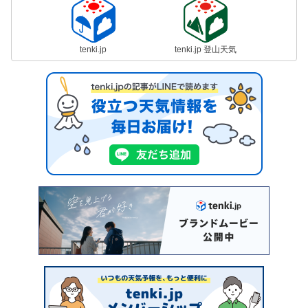
tenki.jp
tenki.jp 登山天気